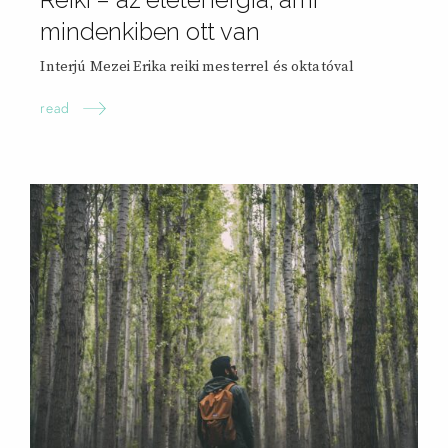
mindenkiben ott
van
Interjú Mezei Erika reiki mesterrel és oktatóval
read