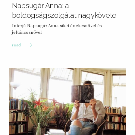
Napsugár Anna: a
boldogságszolgálat nagykövete
Interjú Napsugár Anna siket énekesnővel és
jeltáncosnővel
read