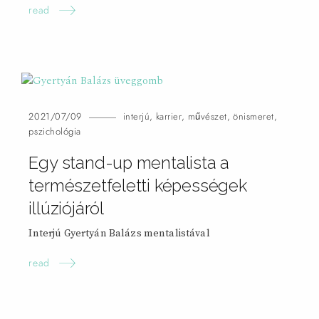
read
2021/07/09
interjú
,
karrier
,
művészet
,
önismeret
,
pszichológia
Egy stand-up mentalista a
természetfeletti képességek
illúziójáról
Interjú Gyertyán Balázs mentalistával
read