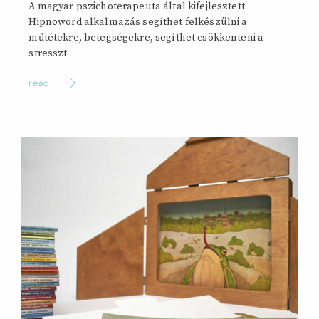
A magyar pszichoterapeuta által kifejlesztett
Hipnoword alkalmazás segíthet felkészülni a
műtétekre, betegségekre, segíthet csökkenteni a
stresszt
read