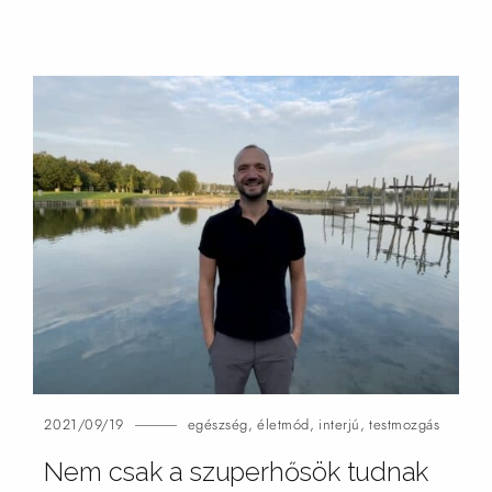
2021/09/19
egészség
,
életmód
,
interjú
,
testmozgás
Nem csak a szuperhősök tudnak