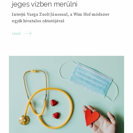
jeges vízben merülni
Interjú Varga Zsolt Jánossal, a Wim Hof-módszer
egyik hivatalos oktatójával
read