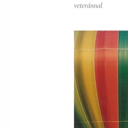
veteránnal