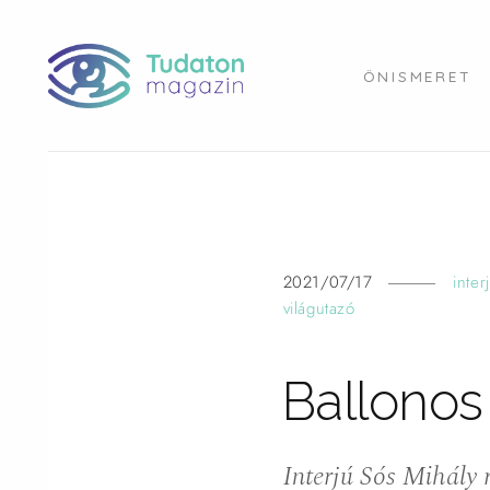
ÖNISMERET
2021/07/17
inter
világutazó
Ballonos
Interjú Sós Mihály 