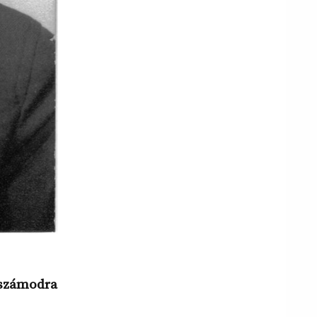
 számodra