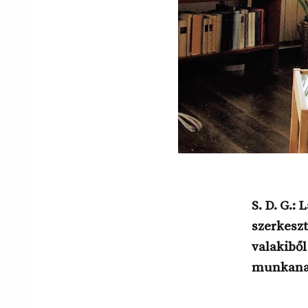
S. D. G.:
szerkeszt
valakiből
munkanap