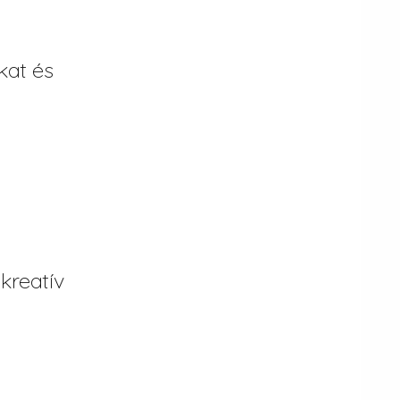
kat és
kreatív