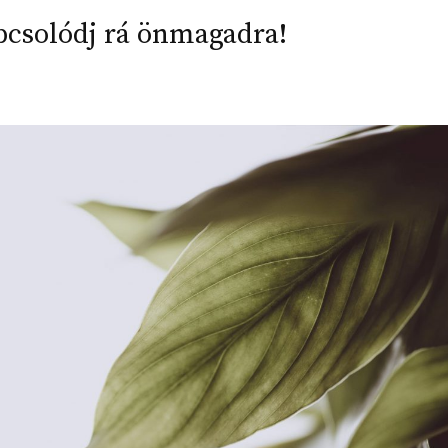
pcsolódj rá önmagadra!