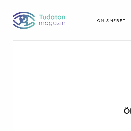
ÖNISMERET
Ö