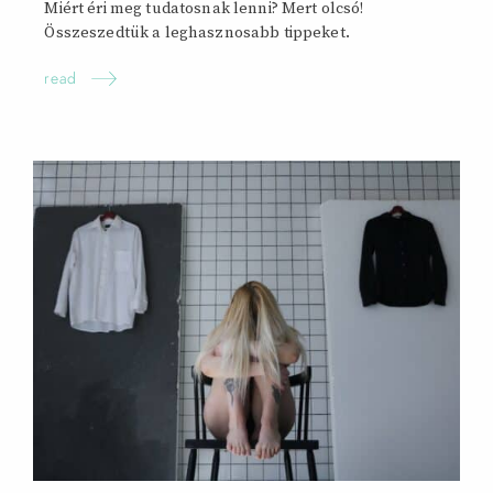
Miért éri meg tudatosnak lenni? Mert olcsó!
Összeszedtük a leghasznosabb tippeket.
read