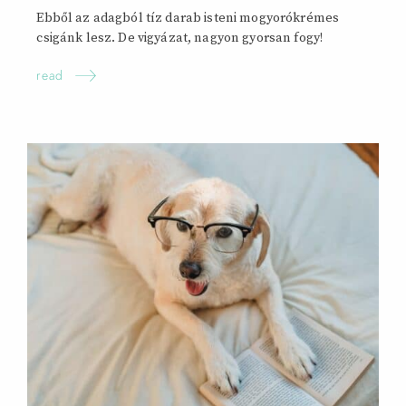
Ebből az adagból tíz darab isteni mogyorókrémes
csigánk lesz. De vigyázat, nagyon gyorsan
fogy!
read