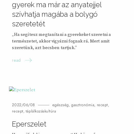
gyerek ma már az anyatejjel
szívhatja magába a bolygó
szeretetét
„Ha segítesz megtanítani a gyerekeket szeretni a
természetet, akkor vigyázni fognak rá. Mert amit
szeretünk, azt becsben tartjuk.”
read
2022/06/08
egészség
,
gasztronómia
,
recept
,
recept
,
táplálkozáskultúra
Eperszelet