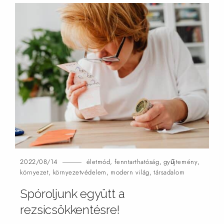
2022/08/14
életmód
,
fenntarthatóság
,
gyűjtemény
,
környezet
,
környezetvédelem
,
modern világ
,
társadalom
Spóroljunk együtt a
rezsicsökkentésre!