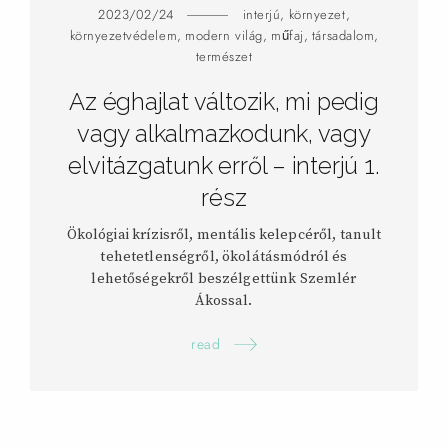
2023/02/24
interjú
,
környezet
,
környezetvédelem
,
modern világ
,
műfaj
,
társadalom
,
természet
Az éghajlat változik, mi pedig
vagy alkalmazkodunk, vagy
elvitázgatunk erről – interjú 1.
rész
Ökológiai krízisről, mentális kelepcéről, tanult
tehetetlenségről, ökolátásmódról és
lehetőségekről beszélgettünk Szemlér
Ákossal.
read