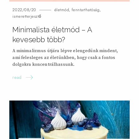
2022/08/20
életmód
,
fenntarthatóság
,
ismeretterjesztő
Minimalista életmód – A
kevesebb
több?
A minimalizmus útjára lépve elengedünk mindent,
ami felesleges az életünkben, hogy csak a fontos
dolgokra koncentrálhassunk.
read