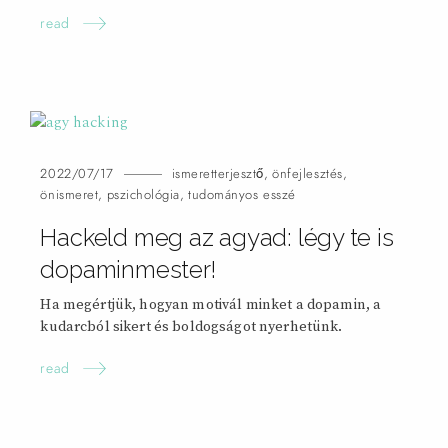
read
2022/07/17
ismeretterjesztő
,
önfejlesztés
,
önismeret
,
pszichológia
,
tudományos esszé
Hackeld meg az agyad: légy te is
dopaminmester!
Ha megértjük, hogyan motivál minket a dopamin, a
kudarcból sikert és boldogságot nyerhetünk.
read