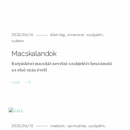
2022/06/16
állatvilág
,
önismeret
,
szubjektív
,
tudaton
Macskalandok
Kutyásként macskát nevelni: szubjektív beszámoló
az első cicás
évről
read
2022/06/12
irodalom
,
spiritualitás
,
szubjektív
,