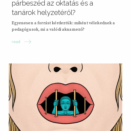
párbeszéd az oktatás és a
tanárok helyzetéről?
Egyenesen a forrást kérdeztük: miként vélekednek a
pedagógusok, mi a valódi aknamező?
read