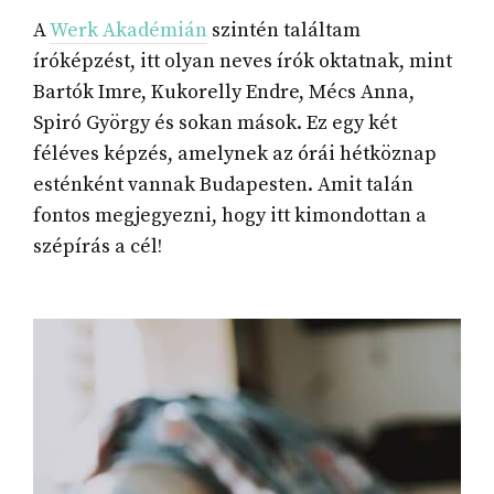
A
Werk Akadémián
szintén találtam
íróképzést, itt olyan neves írók oktatnak, mint
Bartók Imre, Kukorelly Endre, Mécs Anna,
Spiró György és sokan mások. Ez egy két
féléves képzés, amelynek az órái hétköznap
esténként vannak Budapesten. Amit talán
fontos megjegyezni, hogy itt kimondottan a
szépírás a cél!