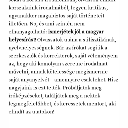
korszakaink irodalmából, legyen kritikus,
ugyanakkor magabiztos saját történeteit
illetően. No, és ami szintén nem
elhanyagolható:
ismerjétek jól a magyar
helyesírást!
Olvassatok utána a stilisztikának,
nyelvhelyességnek. Bár az írókat segítik a
szerkesztők és korrektorok, saját véleményem
az, hogy aki komolyan szeretne irodalmat
művelni, annak kötelessége megismernie
saját anyanyelvét – amennyire csak lehet. Hisz
nagyjaink is ezt tették. Próbáljatok meg
íróképzéseket, találjátok meg a nektek
legmegfelelőbbet, és keressetek mentort, aki
elindít az utatokon!