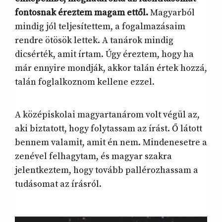
fontosnak éreztem magam ettől.
Magyarból
mindig jól teljesítettem, a fogalmazásaim
rendre ötösök lettek. A tanárok mindig
dicsérték, amit írtam. Úgy éreztem, hogy ha
már ennyire mondják, akkor talán értek hozzá,
talán foglalkoznom kellene ezzel.
A középiskolai magyartanárom volt végül az,
aki biztatott, hogy folytassam az írást. Ő látott
bennem valamit, amit én nem. Mindenesetre a
zenével felhagytam, és magyar szakra
jelentkeztem, hogy tovább pallérozhassam a
tudásomat az írásról.