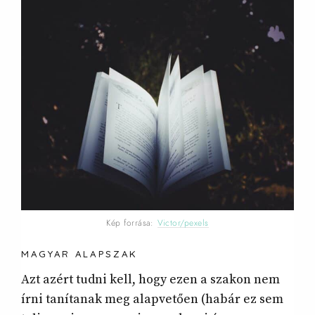
Kép forrása:
Victor/pexels
MAGYAR ALAPSZAK
Azt azért tudni kell, hogy ezen a szakon nem
írni tanítanak meg alapvetően (habár ez sem