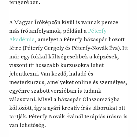
tengerében.
A Magyar Íróképzőn kívül is vannak persze
más írótanfolyamok, például a
Péterfy
Akadémia
, amelyet a Péterfy-házaspár hozott
létre (Péterfy Gergely és Péterfy-Novák Éva). Itt
már egy fokkal költségesebbek a képzések,
viszont itt hosszabb kurzusokra lehet
jelentkezni. Van kezdő, haladó és
mesterkurzus, amelyeket online és személyes,
egyénre szabott verzióban is tudunk
választani. Mivel a házaspár Olaszországba
költözött, így a nyári kreatív írás táborukat ott
tartják. Péterfy-Novák Évánál terápiás írásra is
van lehetőség.