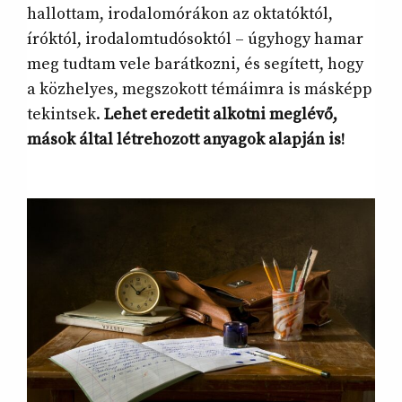
hallottam, irodalomórákon az oktatóktól,
íróktól, irodalomtudósoktól – úgyhogy hamar
meg tudtam vele barátkozni, és segített, hogy
a közhelyes, megszokott témáimra is másképp
tekintsek.
Lehet eredetit alkotni meglévő,
mások által létrehozott anyagok alapján is!