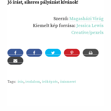
Jó írást, sikeres pályázást kívánok!
Szerző:
Magasházi Virág
Kiemelt kép forrása:
Jessica Lewis
Creative/pexels
Tags:
írás
,
irodalom
,
íróképzés
,
önismeret