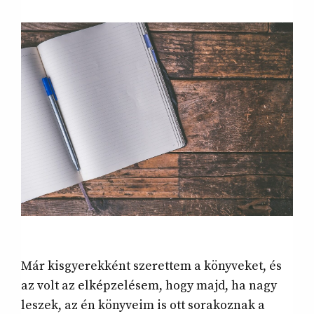
Már kisgyerekként szerettem a könyveket, és
az volt az elképzelésem, hogy majd, ha nagy
leszek, az én könyveim is ott sorakoznak a