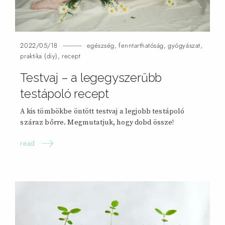
2022/05/18
egészség
,
fenntarthatóság
,
gyógyászat
,
praktika (diy)
,
recept
Testvaj – a legegyszerűbb
testápoló
recept
A kis tömbökbe öntött testvaj a legjobb testápoló
száraz bőrre. Megmutatjuk, hogy dobd
össze!
read