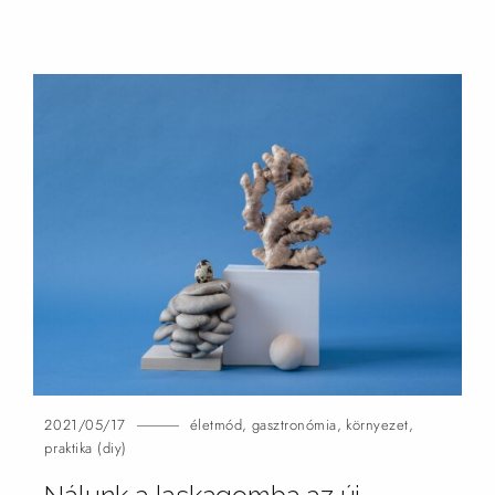
2021/05/17
életmód
,
gasztronómia
,
környezet
,
praktika (diy)