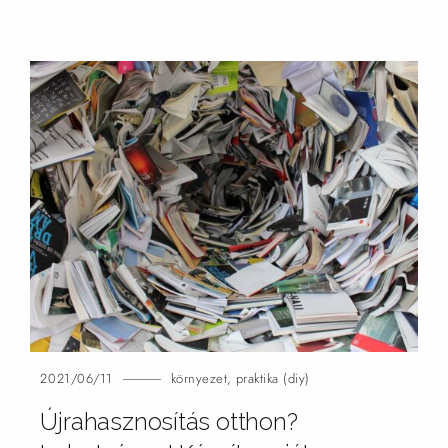
2021/06/11
környezet
,
praktika (diy)
Újrahasznosítás otthon?