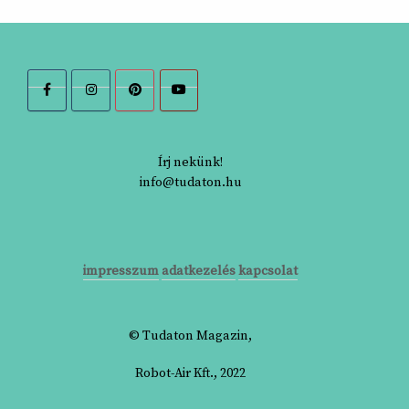
Írj nekünk!
info@tudaton.hu
impresszum
adatkezelés
kapcsolat
© Tudaton Magazin,
Robot-Air Kft., 2022