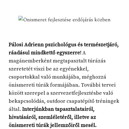
Pálosi Adrienn pszichológus és természetjáró,
ráadásul mindkettő egyszerre!
A
magánemberként megtapasztalt túrázás
szeretetét viszi be az egyénekkel,
csoportokkal való munkájába, méghozzá
önismereti túrák formájában. További tervei
között szerepel a szervezetfejlesztésbe való
bekapcsolódás, outdoor csapatépítő tréningek
által.
Interjúnkban tapasztalatairól,
hivatásáról, szemléletéről, illetve az
önismereti túrák jellemzőiről mesél.