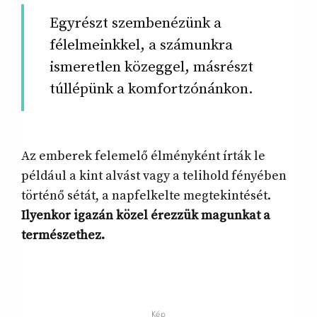
Egyrészt szembenézünk a
félelmeinkkel, a számunkra
ismeretlen közeggel, másrészt
túllépünk a komfortzónánkon.
Az emberek felemelő élményként írták le
például a kint alvást vagy a telihold fényében
történő sétát, a napfelkelte megtekintését.
Ilyenkor igazán közel érezzük magunkat a
természethez.
Kép