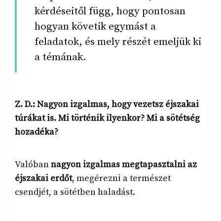
kérdéseitől függ, hogy pontosan
hogyan követik egymást a
feladatok, és mely részét emeljük ki
a témának.
Z. D.: Nagyon izgalmas, hogy vezetsz éjszakai
túrákat is. Mi történik ilyenkor? Mi a sötétség
hozadéka?
Valóban
nagyon izgalmas megtapasztalni az
éjszakai erdőt
, megérezni a természet
csendjét, a sötétben haladást.