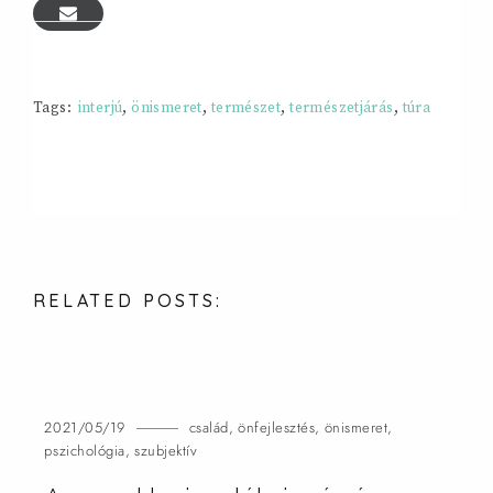
Tags:
interjú
,
önismeret
,
természet
,
természetjárás
,
túra
RELATED
POSTS:
2021/05/19
család
,
önfejlesztés
,
önismeret
,
pszichológia
,
szubjektív