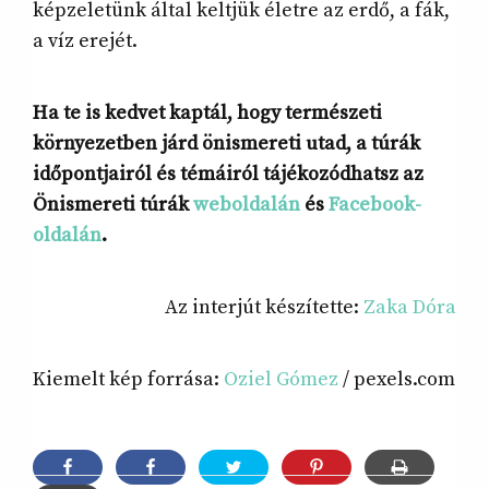
képzeletünk által keltjük életre az erdő, a fák,
a víz erejét.
Ha te is kedvet kaptál, hogy természeti
környezetben járd önismereti utad, a túrák
időpontjairól és témáiról tájékozódhatsz az
Önismereti túrák
weboldalán
és
Facebook-
oldalán
.
Az interjút készítette:
Zaka Dóra
Kiemelt kép forrása:
Oziel Gómez
/ pexels.com