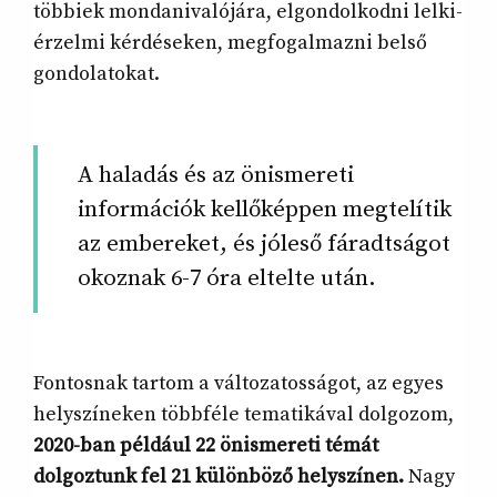
többiek mondanivalójára, elgondolkodni lelki-
érzelmi kérdéseken, megfogalmazni belső
gondolatokat.
A haladás és az önismereti
információk kellőképpen megtelítik
az embereket, és jóleső fáradtságot
okoznak 6-7 óra eltelte után.
Fontosnak tartom a változatosságot, az egyes
helyszíneken többféle tematikával dolgozom,
2020-ban például 22 önismereti témát
dolgoztunk fel 21 különböző helyszínen.
Nagy