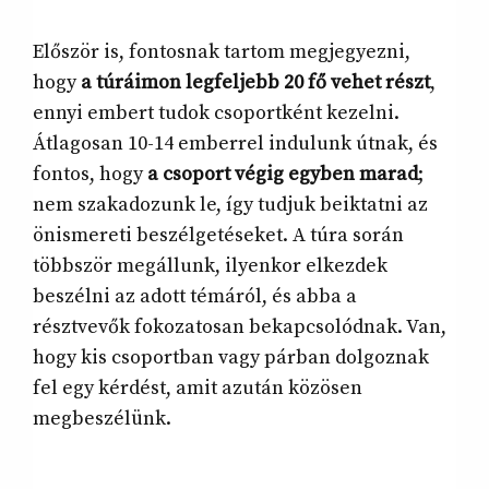
Először is, fontosnak tartom megjegyezni,
hogy
a túráimon legfeljebb 20 fő vehet részt
,
ennyi embert tudok csoportként kezelni.
Átlagosan 10-14 emberrel indulunk útnak, és
fontos, hogy
a csoport végig egyben marad
;
nem szakadozunk le, így tudjuk beiktatni az
önismereti beszélgetéseket. A túra során
többször megállunk, ilyenkor elkezdek
beszélni az adott témáról, és abba a
résztvevők fokozatosan bekapcsolódnak. Van,
hogy kis csoportban vagy párban dolgoznak
fel egy kérdést, amit azután közösen
megbeszélünk.