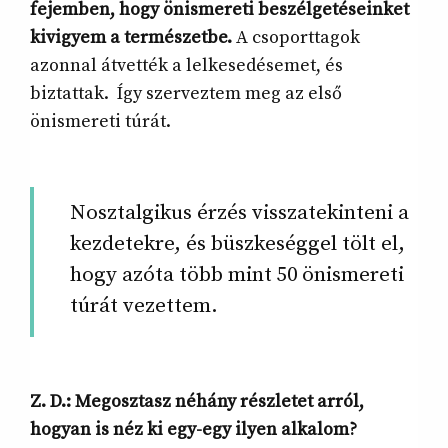
fejemben, hogy önismereti beszélgetéseinket
kivigyem a természetbe.
A csoporttagok
azonnal átvették a lelkesedésemet, és
biztattak. Így szerveztem meg az első
önismereti túrát.
Nosztalgikus érzés visszatekinteni a
kezdetekre, és büszkeséggel tölt el,
hogy azóta több mint 50 önismereti
túrát vezettem.
Z. D.: Megosztasz néhány részletet arról,
hogyan is néz ki egy-egy ilyen alkalom?