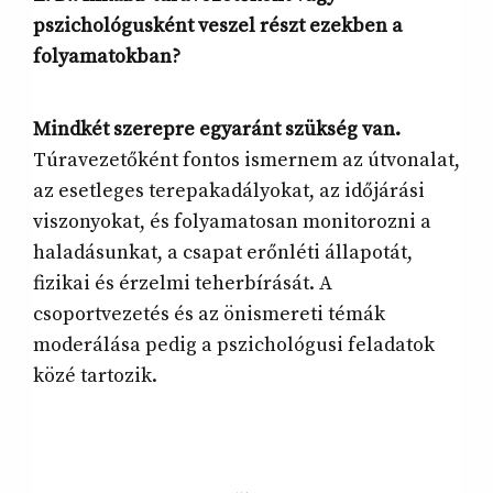
pszichológusként veszel részt ezekben a
folyamatokban?
Mindkét szerepre egyaránt szükség van.
Túravezetőként fontos ismernem az útvonalat,
az esetleges terepakadályokat, az időjárási
viszonyokat, és folyamatosan monitorozni a
haladásunkat, a csapat erőnléti állapotát,
fizikai és érzelmi teherbírását. A
csoportvezetés és az önismereti témák
moderálása pedig a pszichológusi feladatok
közé tartozik.