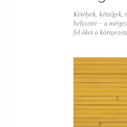
Kételyek, kétségek,
helyzetre – a mérge
fel őket a környezet