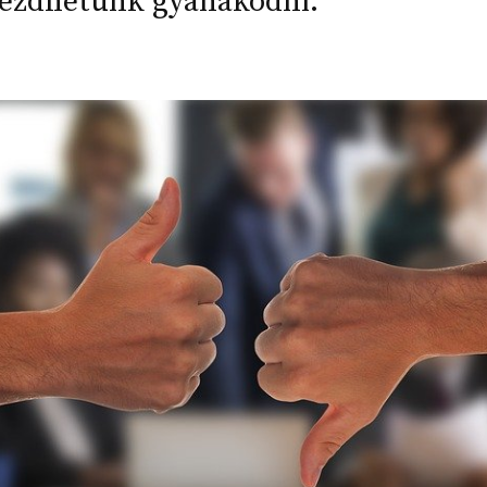
kezdhetünk gyanakodni.