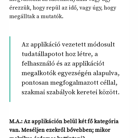
érezzük, hogy repül az idő, vagy úgy, hogy
megálltak a mutatók.
Az applikáció vezetett módosult
tudatállapotot hoz létre, a
felhasználó és az applikációt
megalkotók egyezségén alapulva,
pontosan megfogalmazott céllal,
szakmai szabályok keretei között.
M.A.: Az applikáción belül két fő kategória
van. Meséljen ezekről bővebben; mikor