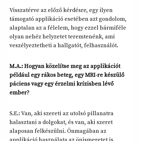
Visszatérve az előző kérdésre, egy ilyen
támogató applikáció esetében azt gondolom,
alaptalan az a félelem, hogy ezzel bármiféle
olyan nehéz helyzetet teremtenénk, ami
veszélyeztetheti a hallgatót, felhasználót.
M.A.: Hogyan közelítse meg az applikációt
például egy rákos beteg, egy MRI-re készülő
páciens vagy egy érzelmi krízisben lévő
ember?
S.E.: Van, aki szereti az utolsó pillanatra
halasztani a dolgokat, és van, aki szeret
alaposan felkészülni. Önmagában az
applikáció használata az önismeretet is