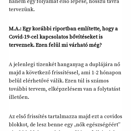
hanem egy folyamat első lépése, hosszú távra
tervezünk.
M.A.: Egy korábbi riportban említette, hogy a
Covid-19-cel kapcsolatos bővítéseket is
terveznek. Ezen felül mi várható még?
A jelenlegi tizenkét hanganyag a duplájára nő
majd a következő frissítéssel, ami 1-2 hónapon
belül elérhetővé válik. Ezen túl is számos
további tervem, elképzelésem van a folytatást
illetően.
Az első frissítés tartalmazza majd ezt a covidos
blokkot, de lesz benne egy „nők egészségéért”