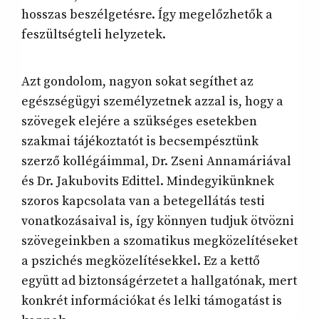
hosszas beszélgetésre. Így megelőzhetők a
feszültségteli helyzetek.
Azt gondolom, nagyon sokat segíthet az
egészségügyi személyzetnek azzal is, hogy a
szövegek elejére a szükséges esetekben
szakmai tájékoztatót is becsempésztünk
szerző kollégáimmal, Dr. Zseni Annamáriával
és Dr. Jakubovits Edittel. Mindegyikünknek
szoros kapcsolata van a betegellátás testi
vonatkozásaival is, így könnyen tudjuk ötvözni
szövegeinkben a szomatikus megközelítéseket
a pszichés megközelítésekkel. Ez a kettő
együtt ad biztonságérzetet a hallgatónak, mert
konkrét információkat és lelki támogatást is