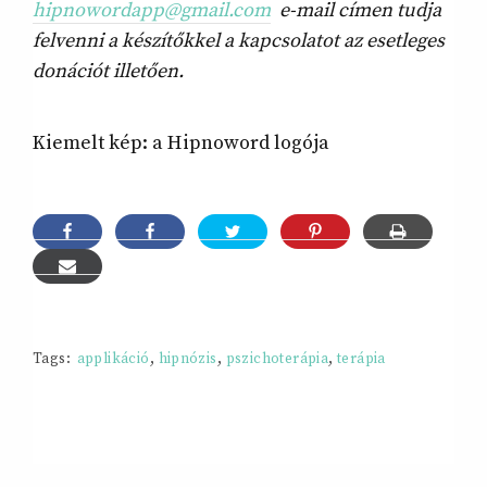
hipnowordapp@gmail.com
e-mail címen tudja
felvenni a készítőkkel a kapcsolatot az esetleges
donációt illetően.
Kiemelt kép: a Hipnoword logója
Tags:
applikáció
,
hipnózis
,
pszichoterápia
,
terápia