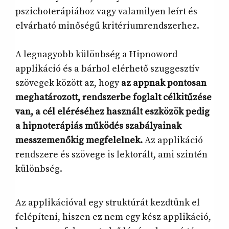
pszichoterápiához vagy valamilyen leírt és
elvárható minőségű kritériumrendszerhez.
A legnagyobb különbség a Hipnoword
applikáció és a bárhol elérhető szuggesztív
szövegek között az, hogy
az appnak pontosan
meghatározott, rendszerbe foglalt célkitűzése
van, a cél eléréséhez használt eszközök pedig
a hipnoterápiás működés szabályainak
messzemenőkig megfelelnek.
Az applikáció
rendszere és szövege is lektorált, ami szintén
különbség.
Az applikációval egy struktúrát kezdtünk el
felépíteni, hiszen ez nem egy kész applikáció,