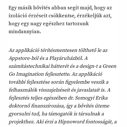
Egy másik bővítés abban segít majd, hogy az
izoláció érzéseit csökkentse, érzékeljük azt,
hogy egy nagy egészhez tartozunk
mindannyian.
Az applikáció térítésmentesen tölthető le az
Appstore-ból és a Playáruházból. A
számítástechnikai hátterét és a design-t a Green
Go Imagination fejlesztette. Az applikáció
további fejlesztése során figyelembe veszik a
felhasználók visszajelzéseit és javaslatait is. A
fejlesztés teljes egészében dr. Somogyi Erika
doktornő finanszírozása, így a bővítés üteme
gyorsulni tud, ha támogatók is társulnak a
projekthez. Aki érzi a Hipnoword fontosságát, a