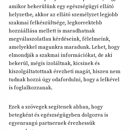
amikor bekerülünk egy egészségügyi ellátó
helyzetbe, akkor az ellátó személyzet legjobb
szakmai felkészültsége, legkorrektebb
hozzáállása mellett is maradhatnak
megválaszolatlan kérdéseink, félelmeink,
amelyekkel magunkra maradunk. Lehet, hogy
elmondják a szakmai információkat, de aki
bekerül, mégis izoláltnak, kicsinek és
kiszolgáltatottnak érezheti magát, hiszen nem
tudnak hozzá úgy odafordulni, hogy a lelkével
is foglalkozzanak.
Ezek a szövegek segítenek abban, hogy
betegként és egészségügyben dolgozva is
egyenrangú partnernek érezhessük