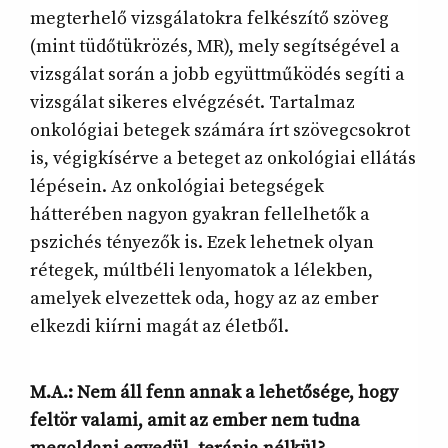
megterhelő vizsgálatokra felkészítő szöveg
(mint tüdőtükrözés, MR), mely segítségével a
vizsgálat során a jobb együttműködés segíti a
vizsgálat sikeres elvégzését. Tartalmaz
onkológiai betegek számára írt szövegcsokrot
is, végigkísérve a beteget az onkológiai ellátás
lépésein. Az onkológiai betegségek
hátterében nagyon gyakran fellelhetők a
pszichés tényezők is. Ezek lehetnek olyan
rétegek, múltbéli lenyomatok a lélekben,
amelyek elvezettek oda, hogy az az ember
elkezdi kiírni magát az életből.
M.A.: Nem áll fenn annak a lehetősége, hogy
feltör valami, amit az ember nem tudna