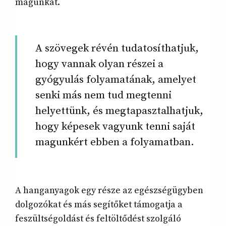
magunkat.
A szövegek révén tudatosíthatjuk,
hogy vannak olyan részei a
gyógyulás folyamatának, amelyet
senki más nem tud megtenni
helyettünk, és megtapasztalhatjuk,
hogy képesek vagyunk tenni saját
magunkért ebben a folyamatban.
A hanganyagok egy része az egészségügyben
dolgozókat és más segítőket támogatja a
feszültségoldást és feltöltődést szolgáló