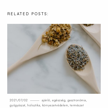
RELATED
POSTS:
2021/07/02
ajánló
,
egészség
,
gasztronómia
,
gyógyászat
,
holisztika
,
környezetvédelem
,
természet