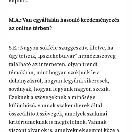
kapnak.
M.A.: Van egyáltalán hasonló kezdeményezés
az online térben?
S.E.: Nagyon sokféle szuggesztív, illetve, ha
úgy tetszik, „pszichobulvár” hipnózisszöveg
található az interneten, olyan trendi
témákban, mint hogyan szokjunk le a
dohányzásról, hogyan legyünk sikeresek,
soványak, hogyan legyünk nagyon szexik.
Ezeknek a szövegeknek a minősége
különböző. Vannak szakemberek által
összeállított szövegek, amelyek szakmai
kritériumoknak is megfelelnek. Vannak
viszont olyanok is, amelyeknek semmi köze a