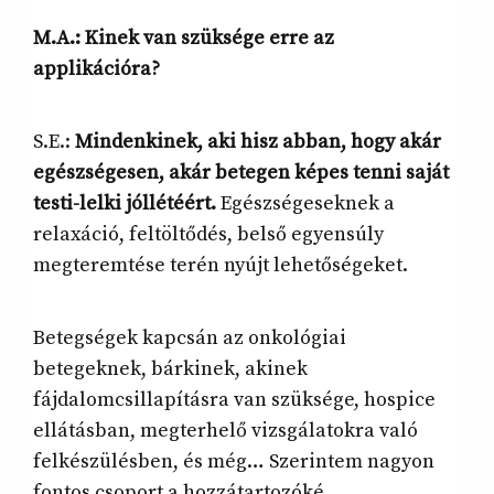
M.A.: Kinek van szüksége erre az
applikációra?
S.E.:
Mindenkinek, aki hisz abban, hogy akár
egészségesen, akár betegen képes tenni saját
testi-lelki jóllétéért.
Egészségeseknek a
relaxáció, feltöltődés, belső egyensúly
megteremtése terén nyújt lehetőségeket.
Betegségek kapcsán az onkológiai
betegeknek, bárkinek, akinek
fájdalomcsillapításra van szüksége, hospice
ellátásban, megterhelő vizsgálatokra való
felkészülésben, és még… Szerintem nagyon
fontos csoport a hozzátartozóké.