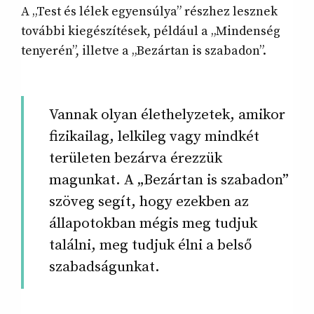
A „Test és lélek egyensúlya” részhez lesznek
további kiegészítések, például a „Mindenség
tenyerén”, illetve a „Bezártan is szabadon”.
Vannak olyan élethelyzetek, amikor
fizikailag, lelkileg vagy mindkét
területen bezárva érezzük
magunkat. A „Bezártan is szabadon”
szöveg segít, hogy ezekben az
állapotokban mégis meg tudjuk
találni, meg tudjuk élni a belső
szabadságunkat.