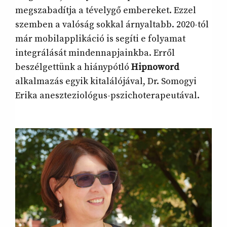
megszabadítja a tévelygő embereket. Ezzel
szemben a valóság sokkal árnyaltabb. 2020-tól
már mobilapplikáció is segíti e folyamat
integrálását mindennapjainkba. Erről
beszélgettünk a hiánypótló
Hipnoword
alkalmazás egyik kitalálójával, Dr. Somogyi
Erika aneszteziológus-pszichoterapeutával.