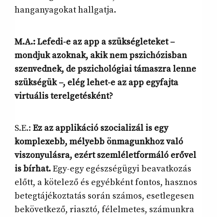
hanganyagokat hallgatja.
M.A.: Lefedi-e az app a szükségleteket –
mondjuk azoknak, akik nem pszichózisban
szenvednek, de pszichológiai támaszra lenne
szükségük –, elég lehet-e az app egyfajta
virtuális terelgetésként?
S.E.:
Ez az applikáció szocializál is egy
komplexebb, mélyebb önmagunkhoz való
viszonyulásra, ezért szemléletformáló erővel
is bírhat.
Egy-egy egészségügyi beavatkozás
előtt, a kötelező és egyébként fontos, hasznos
betegtájékoztatás során számos, esetlegesen
bekövetkező, riasztó, félelmetes, számunkra