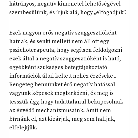
hátrányos, negatív kimenetel lehetőségével
szembesülünk, és írjuk alá, hogy „elfogadjuk”.
Ezek nagyon erős negatív szuggesztióként
hatnak, és senki mellett nem áll ott egy
pszichoterapeuta, hogy segítsen feldolgozni
ezek által a negatív szuggesztióként is ható,
egyébként szükséges betegtájékoztató
információk által keltett nehéz érzéseket.
Rengeteg bennünket érő negatív hatással
vagyunk képesek megbirkózni, és meg is
tesszük úgy, hogy tudattalanul bekapcsolnak
az énvédő mechanizmusaink. Amit nem
bírnánk el, azt kizárjuk, meg sem halljuk,
elfelejtjük.