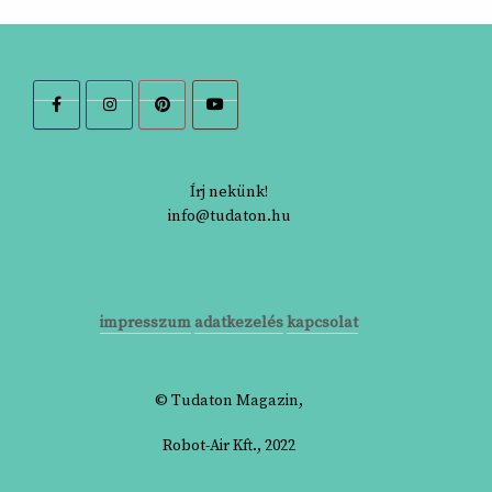
Írj nekünk!
info@tudaton.hu
impresszum
adatkezelés
kapcsolat
© Tudaton Magazin,
Robot-Air Kft., 2022