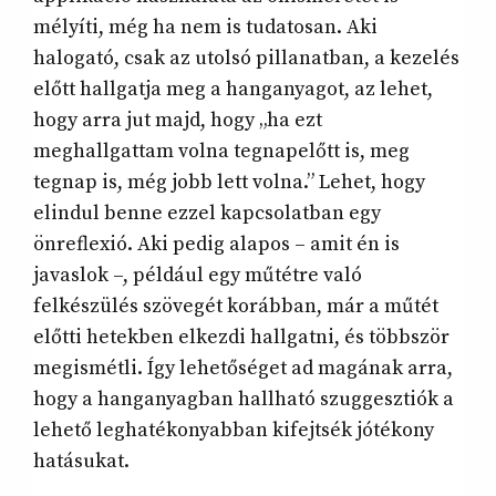
mélyíti, még ha nem is tudatosan. Aki
halogató, csak az utolsó pillanatban, a kezelés
előtt hallgatja meg a hanganyagot, az lehet,
hogy arra jut majd, hogy „ha ezt
meghallgattam volna tegnapelőtt is, meg
tegnap is, még jobb lett volna.” Lehet, hogy
elindul benne ezzel kapcsolatban egy
önreflexió. Aki pedig alapos – amit én is
javaslok –, például egy műtétre való
felkészülés szövegét korábban, már a műtét
előtti hetekben elkezdi hallgatni, és többször
megismétli. Így lehetőséget ad magának arra,
hogy a hanganyagban hallható szuggesztiók a
lehető leghatékonyabban kifejtsék jótékony
hatásukat.