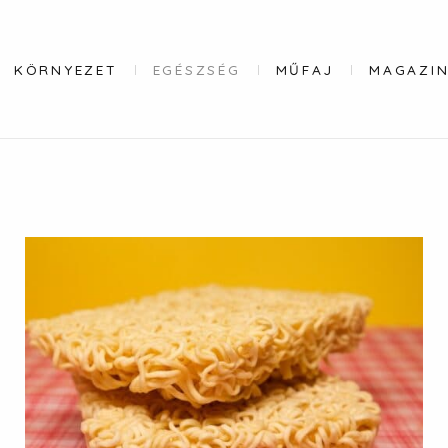
KÖRNYEZET
EGÉSZSÉG
MŰFAJ
MAGAZIN