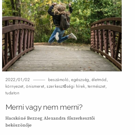
2022/01/02
beszámoló
,
egészség
,
életmód
,
környezet
,
önismeret
,
szerkesztőségi hírek
,
természet
,
tudaton
Merni vagy nem
merni?
Hacskóné Bezzeg Alexandra főszerkesztői
beköszönője