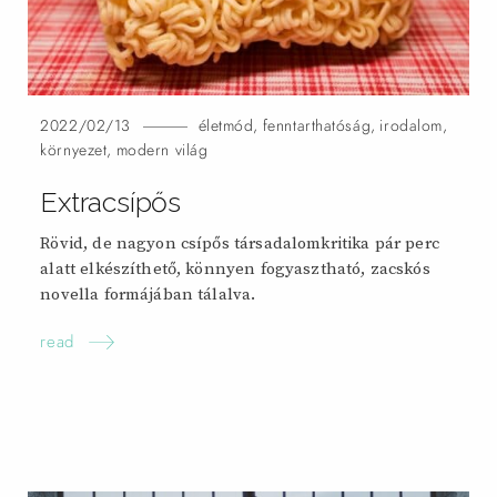
2022/02/13
életmód
,
fenntarthatóság
,
irodalom
,
környezet
,
modern világ
Extracsípős
Rövid, de nagyon csípős társadalomkritika pár perc
alatt elkészíthető, könnyen fogyasztható, zacskós
novella formájában tálalva.
read