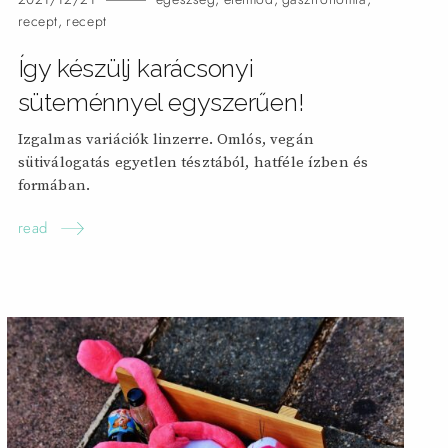
recept
,
recept
Így készülj karácsonyi
süteménnyel egyszerűen!
Izgalmas variációk linzerre. Omlós, vegán
sütiválogatás egyetlen tésztából, hatféle ízben és
formában.
read