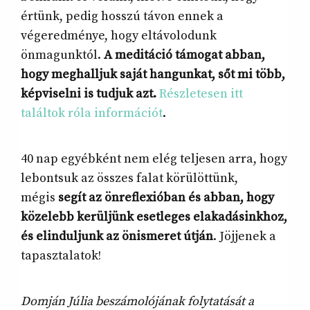
értünk, pedig hosszú távon ennek a
végeredménye, hogy eltávolodunk
önmagunktól.
A meditáció támogat abban,
hogy meghalljuk saját hangunkat, sőt mi több,
képviselni is tudjuk azt.
Részletesen itt
találtok róla információt
.
40 nap egyébként nem elég teljesen arra, hogy
lebontsuk az összes falat körülöttünk,
mégis
segít az önreflexióban és abban, hogy
közelebb kerüljünk esetleges elakadásinkhoz,
és elinduljunk az önismeret útján
. Jöjjenek a
tapasztalatok!
Domján Júlia beszámolójának folytatását a