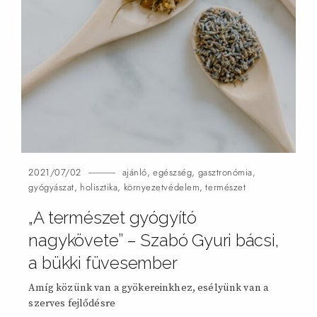
2021/07/02
ajánló
,
egészség
,
gasztronómia
,
gyógyászat
,
holisztika
,
környezetvédelem
,
természet
„A természet gyógyító
nagykövete” – Szabó Gyuri bácsi,
a bükki füvesember
Amíg közünk van a gyökereinkhez, esélyünk van a
szerves fejlődésre