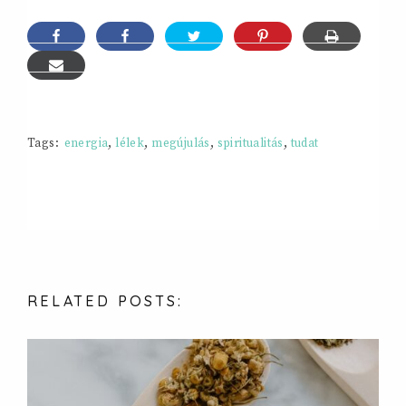
Tags:
energia
,
lélek
,
megújulás
,
spiritualitás
,
tudat
RELATED
POSTS: