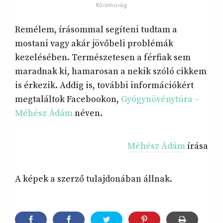
Körömvirág
Remélem, írásommal segíteni tudtam a
mostani vagy akár jövőbeli problémák
kezelésében. Természetesen a férfiak sem
maradnak ki, hamarosan a nekik szóló cikkem
is érkezik. Addig is, további információkért
megtaláltok Facebookon,
Gyógynövénytúra –
Méhész Ádám
néven.
Méhész Ádám
írása
A képek a szerző tulajdonában állnak.