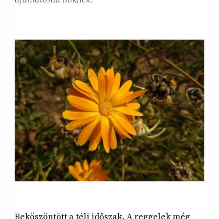
Beköszöntött a téli időszak. A reggelek még