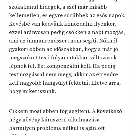
szokatlanul hidegek, a szél már inkább
kellemetlen, és egyre sűrűbbek az esős napok.
Kevésbé van kedvünk kimozdulni ilyenkor,
ezzel arányosan pedig csökken a napi mozgás,
ami az immunrendszert nem segíti. Nőknél
gyakori ebben az időszakban, hogy a már jól
megszokott testi folyamatokban változások
lépnek fel. Ezt kompenzálni kell. Ha pedig
testmozgással nem megy, akkor az étrendre
kell nagyobb hangsúlyt fektetni. Illetve arra,
hogy miket iszunk.
Cikkem most ebben fog segíteni. A következő
négy növény kúraszerű alkalmazása
bármilyen probléma nélkül is ajánlott