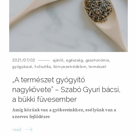
2021/07/02
ajánló
,
egészség
,
gasztronómia
,
gyógyászat
,
holisztika
,
környezetvédelem
,
természet
„A természet gyógyító
nagykövete” – Szabó Gyuri bácsi,
a bükki füvesember
Amíg közünk van a gyökereinkhez, esélyünk van a
szerves fejlődésre
read