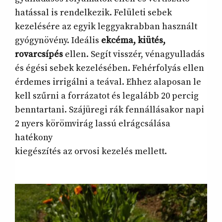
hatással is rendelkezik. Felületi sebek
kezelésére az egyik leggyakrabban használt
gyógynövény. Ideális
ekcéma, kiütés,
rovarcsípés
ellen. Segít visszér, vénagyulladás
és égési sebek kezelésében. Fehérfolyás ellen
érdemes irrigálni a teával. Ehhez alaposan le
kell szűrni a forrázatot és legalább 20 percig
benntartani. Szájüregi rák fennállásakor napi
2 nyers körömvirág lassú elrágcsálása
hatékony
kiegészítés az orvosi kezelés mellett.