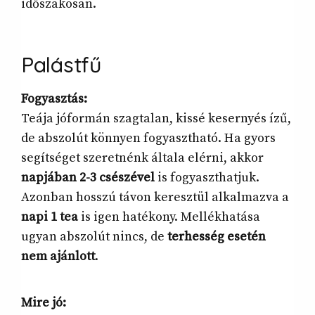
időszakosan.
Palástfű
Fogyasztás:
Teája jóformán szagtalan, kissé kesernyés ízű,
de abszolút könnyen fogyasztható. Ha gyors
segítséget szeretnénk általa elérni, akkor
napjában 2-3 csészével
is fogyaszthatjuk.
Azonban hosszú távon keresztül alkalmazva a
napi 1 tea
is igen hatékony. Mellékhatása
ugyan abszolút nincs, de
terhesség esetén
nem ajánlott
.
Mire jó: