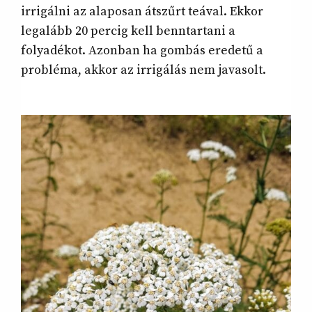
irrigálni az alaposan átszűrt teával. Ekkor
legalább 20 percig kell benntartani a
folyadékot. Azonban ha gombás eredetű a
probléma, akkor az irrigálás nem javasolt.