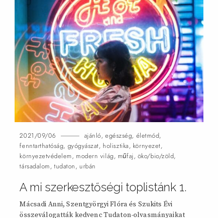
2021/09/06
ajánló
,
egészség
,
életmód
,
fenntarthatóság
,
gyógyászat
,
holisztika
,
környezet
,
környezetvédelem
,
modern világ
,
műfaj
,
öko/bio/zöld
,
társadalom
,
tudaton
,
urbán
A mi szerkesztőségi toplistánk
1.
Mácsadi Anni, Szentgyörgyi Flóra és Szukits Évi
összeválogatták kedvenc Tudaton-olvasmányaikat