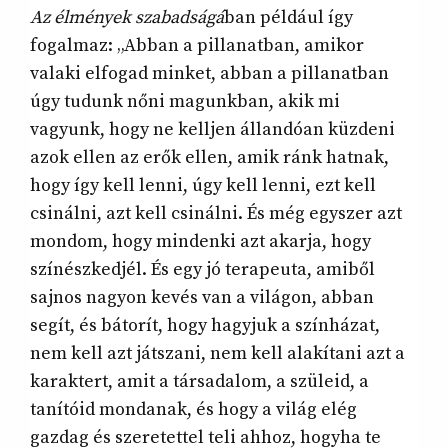
Az élmények szabadságá
ban például így
fogalmaz: „Abban a pillanatban, amikor
valaki elfogad minket, abban a pillanatban
úgy tudunk nőni magunkban, akik mi
vagyunk, hogy ne kelljen állandóan küzdeni
azok ellen az erők ellen, amik ránk hatnak,
hogy így kell lenni, úgy kell lenni, ezt kell
csinálni, azt kell csinálni. És még egyszer azt
mondom, hogy mindenki azt akarja, hogy
színészkedjél. És egy jó terapeuta, amiből
sajnos nagyon kevés van a világon, abban
segít, és bátorít, hogy hagyjuk a színházat,
nem kell azt játszani, nem kell alakítani azt a
karaktert, amit a társadalom, a szüleid, a
tanítóid mondanak, és hogy a világ elég
gazdag és szeretettel teli ahhoz, hogyha te