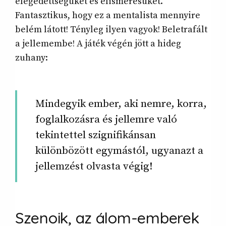
elégedettségüket és elismerésüket.
Fantasztikus, hogy ez a mentalista mennyire
belém látott! Tényleg ilyen vagyok! Beletrafált
a jellemembe! A játék végén jött a hideg
zuhany:
Mindegyik ember, aki nemre, korra,
foglalkozásra és jellemre való
tekintettel szignifikánsan
különbözött egymástól, ugyanazt a
jellemzést olvasta végig!
Szenoik, az álom-emberek