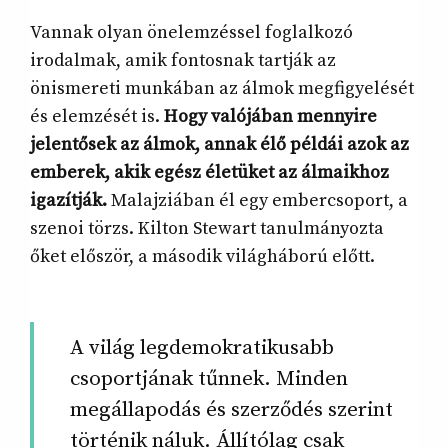
Vannak olyan önelemzéssel foglalkozó
irodalmak, amik fontosnak tartják az
önismereti munkában az álmok megfigyelését
és elemzését is.
Hogy valójában mennyire
jelentősek az álmok, annak élő példái azok az
emberek, akik egész életüket az álmaikhoz
igazítják.
Malajziában él egy embercsoport, a
szenoi törzs. Kilton Stewart tanulmányozta
őket először, a második világháború előtt.
A világ legdemokratikusabb
csoportjának tűnnek. Minden
megállapodás és szerződés szerint
történik náluk. Állítólag csak