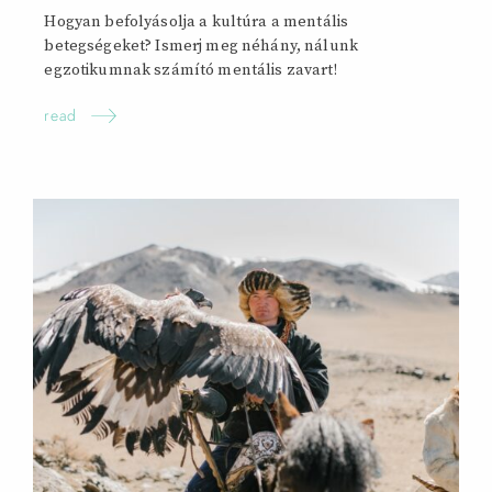
Hogyan befolyásolja a kultúra a mentális
betegségeket? Ismerj meg néhány, nálunk
egzotikumnak számító mentális zavart!
read