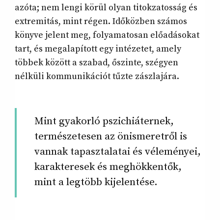
azóta; nem lengi körül olyan titokzatosság és
extremitás, mint régen. Időközben számos
könyve jelent meg, folyamatosan előadásokat
tart, és megalapított egy intézetet, amely
többek között a szabad, őszinte, szégyen
nélküli kommunikációt tűzte zászlajára.
Mint gyakorló pszichiáternek,
természetesen az önismeretről is
vannak tapasztalatai és véleményei,
karakteresek és meghökkentők,
mint a legtöbb kijelentése.