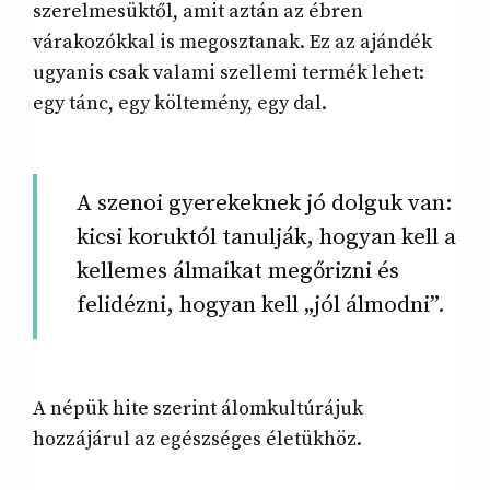
szerelmesüktől, amit aztán az ébren
várakozókkal is megosztanak. Ez az ajándék
ugyanis csak valami szellemi termék lehet:
egy tánc, egy költemény, egy dal.
A szenoi gyerekeknek jó dolguk van:
kicsi koruktól tanulják, hogyan kell a
kellemes álmaikat megőrizni és
felidézni, hogyan kell „jól álmodni”.
A népük hite szerint álomkultúrájuk
hozzájárul az egészséges életükhöz.