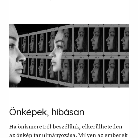
Önképek, hibásan
Ha önismeretről beszélünk, elkerülhetetlen
az önkép tanulmányozása. Milyen az emberek