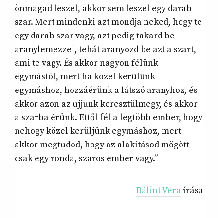
önmagad leszel, akkor sem leszel egy darab
szar. Mert mindenki azt mondja neked, hogy te
egy darab szar vagy, azt pedig takard be
aranylemezzel, tehát aranyozd be azt a szart,
ami te vagy. És akkor nagyon félünk
egymástól, mert ha közel kerülünk
egymáshoz, hozzáérünk a látszó aranyhoz, és
akkor azon az ujjunk keresztülmegy, és akkor
a szarba érünk. Ettől fél a legtöbb ember, hogy
nehogy közel kerüljünk egymáshoz, mert
akkor megtudod, hogy az alakításod mögött
csak egy ronda, szaros ember vagy.”
Bálint Vera
írása