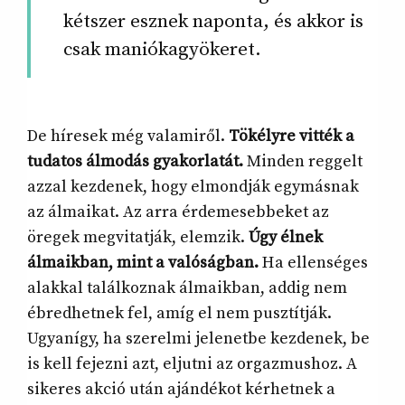
kétszer esznek naponta, és akkor is
csak maniókagyökeret.
De híresek még valamiről.
Tökélyre vitték a
tudatos álmodás gyakorlatát.
Minden reggelt
azzal kezdenek, hogy elmondják egymásnak
az álmaikat. Az arra érdemesebbeket az
öregek megvitatják, elemzik.
Úgy élnek
álmaikban, mint a valóságban.
Ha ellenséges
alakkal találkoznak álmaikban, addig nem
ébredhetnek fel, amíg el nem pusztítják.
Ugyanígy, ha szerelmi jelenetbe kezdenek, be
is kell fejezni azt, eljutni az orgazmushoz. A
sikeres akció után ajándékot kérhetnek a