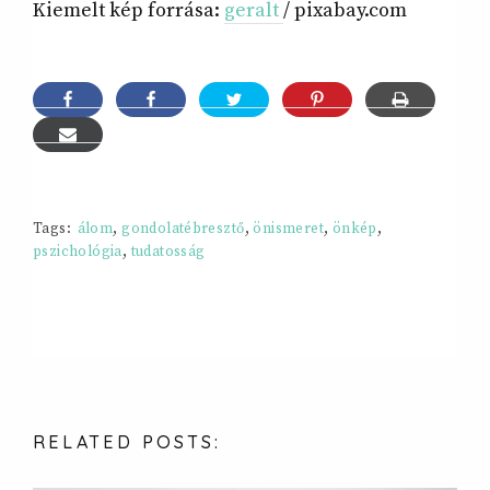
Kiemelt kép forrása:
geralt
/ pixabay.com
Tags:
álom
,
gondolatébresztő
,
önismeret
,
önkép
,
pszichológia
,
tudatosság
RELATED
POSTS: