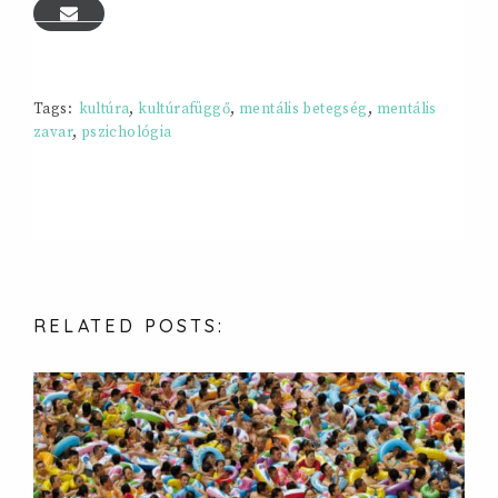
Tags:
kultúra
,
kultúrafüggő
,
mentális betegség
,
mentális
zavar
,
pszichológia
RELATED
POSTS: