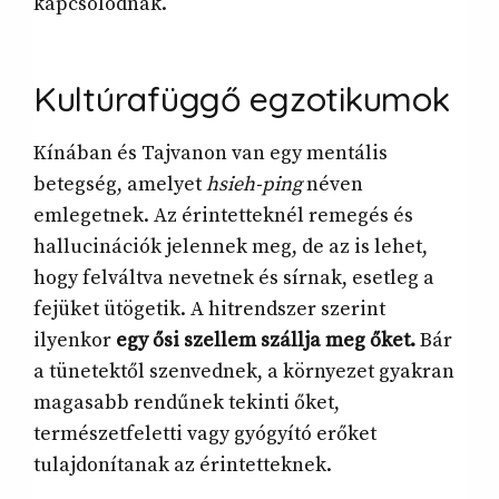
kapcsolódnak.
Kultúrafüggő egzotikumok
Kínában és Tajvanon van egy mentális
betegség, amelyet
hsieh-ping
néven
emlegetnek. Az érintetteknél remegés és
hallucinációk jelennek meg, de az is lehet,
hogy felváltva nevetnek és sírnak, esetleg a
fejüket ütögetik. A hitrendszer szerint
ilyenkor
egy ősi szellem szállja meg őket.
Bár
a tünetektől szenvednek, a környezet gyakran
magasabb rendűnek tekinti őket,
természetfeletti vagy gyógyító erőket
tulajdonítanak az érintetteknek.