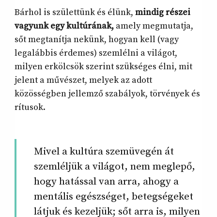
Bárhol is születtünk és élünk,
mindig részei
vagyunk egy kultúrának,
amely megmutatja,
sőt megtanítja nekünk, hogyan kell (vagy
legalábbis érdemes) szemlélni a világot,
milyen erkölcsök szerint szükséges élni, mit
jelent a művészet, melyek az adott
közösségben jellemző szabályok, törvények és
rítusok.
Mivel a kultúra szemüvegén át
szemléljük a világot, nem meglepő,
hogy hatással van arra, ahogy a
mentális egészséget, betegségeket
látjuk és kezeljük; sőt arra is, milyen