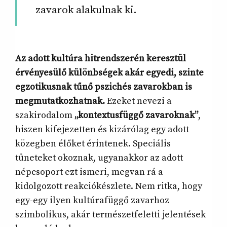
zavarok alakulnak ki.
Az adott kultúra hitrendszerén keresztül
érvényesülő különbségek akár egyedi, szinte
egzotikusnak tűnő pszichés zavarokban is
megmutatkozhatnak.
Ezeket nevezi a
szakirodalom
„kontextusfüggő zavaroknak”
,
hiszen kifejezetten és kizárólag egy adott
közegben élőket érintenek. Speciális
tüneteket okoznak, ugyanakkor az adott
népcsoport ezt ismeri, megvan rá a
kidolgozott reakciókészlete. Nem ritka, hogy
egy-egy ilyen kultúrafüggő zavarhoz
szimbolikus, akár természetfeletti jelentések