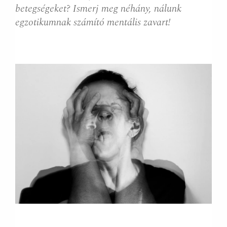
betegségeket? Ismerj meg néhány, nálunk
egzotikumnak számító mentális zavart!