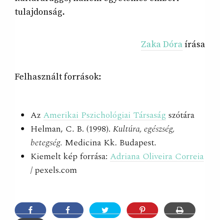
tulajdonság.
Zaka Dóra
írása
Felhasznált források:
Az
Amerikai Pszichológiai Társaság
szótára
Helman, C. B. (1998).
Kultúra, egészség,
betegség.
Medicina Kk. Budapest.
Kiemelt kép forrása:
Adriana Oliveira Correia
/ pexels.com