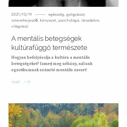
2021/10/19
egészség
,
gyógyászat
,
ismeretterjesztő
,
környezet
,
pszichológia
,
társadalom
,
világutazó
A mentális betegségek
kultúrafüggő természete
Hogyan befolyásolja a kultúra a mentális
betegségeket? Ismerj meg néhány, nálunk
egzotikumnak számító mentális zavart!
read