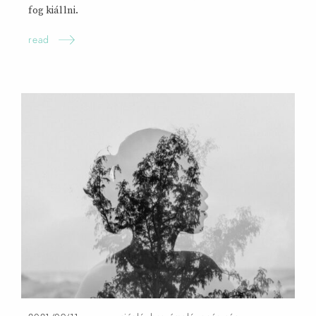
fog kiállni.
read