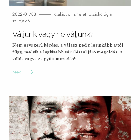
2022/01/08
család
,
önismeret
,
pszichológia
,
szubjektív
Váljunk vagy ne váljunk?
Nem egyszerű kérdés, a válasz pedig leginkább attól
függ, melyik a legkisebb sérüléssel járó megoldás: a
válás vagy az együtt maradás?
read