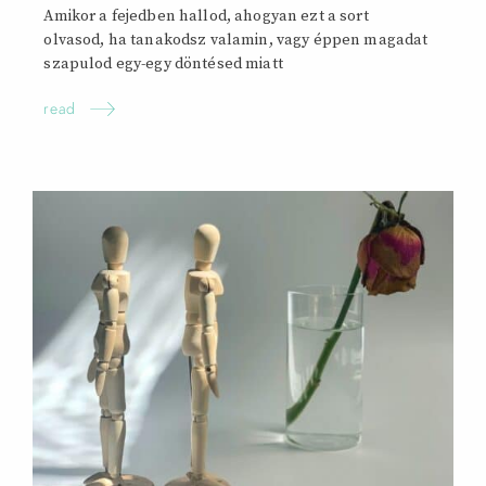
Amikor a fejedben hallod, ahogyan ezt a sort
olvasod, ha tanakodsz valamin, vagy éppen magadat
szapulod egy-egy döntésed
miatt
read