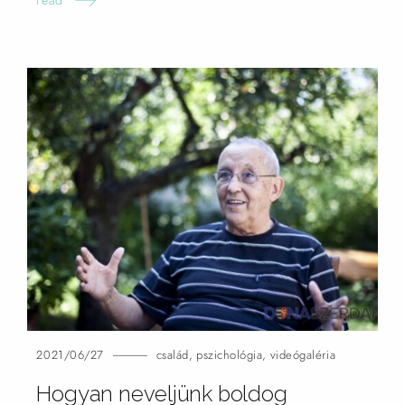
2021/06/27
család
,
pszichológia
,
videógaléria
Hogyan neveljünk boldog