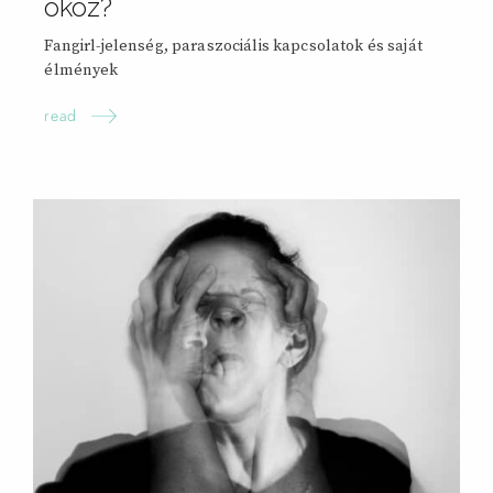
okoz?
Fangirl-jelenség, paraszociális kapcsolatok és saját
élmények
read