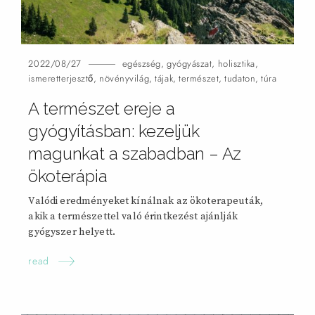
2022/08/27
egészség
,
gyógyászat
,
holisztika
,
ismeretterjesztő
,
növényvilág
,
tájak
,
természet
,
tudaton
,
túra
A természet ereje a
gyógyításban: kezeljük
magunkat a szabadban – Az
ökoterápia
Valódi eredményeket kínálnak az ökoterapeuták,
akik a természettel való érintkezést ajánlják
gyógyszer helyett.
read