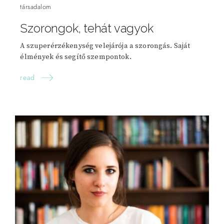
társadalom
Szorongok, tehát
vagyok
A szuperérzékenység velejárója a szorongás. Saját
élmények és segítő szempontok.
read