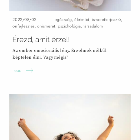
2022/08/02
egészség
,
életmód
,
ismeretterjesztő
,
önfejlesztés
,
önismeret
,
pszichológia
,
társadalom
Érezd, amit
érzel!
Az ember emocionális lény. Érzelmek nélkül
képtelen élni. Vagy
mégis?
read