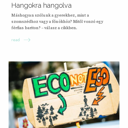
Hangokra hangolva
Máshogyan szólunk a gyerekhez, mint a
szomszédhoz vagy a főnökhöz? Mitől vonzó egy
férfias bariton? – válasz a cikkben.
read