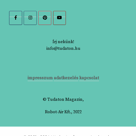
Írj nekünk!
info@tudaton.hu
impresszum
adatkezelés
kapcsolat
© Tudaton Magazin,
Robot-Air Kft., 2022