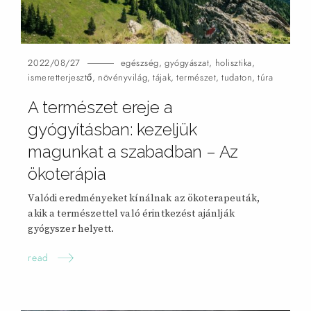
2022/08/27
egészség
,
gyógyászat
,
holisztika
,
ismeretterjesztő
,
növényvilág
,
tájak
,
természet
,
tudaton
,
túra
A természet ereje a
gyógyításban: kezeljük
magunkat a szabadban – Az
ökoterápia
Valódi eredményeket kínálnak az ökoterapeuták,
akik a természettel való érintkezést ajánlják
gyógyszer helyett.
read