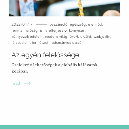
2022/01/17
beszámoló
,
egészség
,
életmód
,
fenntarthatóság
,
ismeretterjesztő
,
környezet
,
környezetvédelem
,
modern világ
,
öko/bio/zöld
,
szubjektív
,
társadalom
,
természet
,
tudományos esszé
Az egyén felelőssége
Cselekvési lehetőségek a globális hálózatok
korában
read