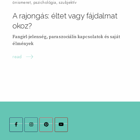
önismeret
,
pszichológia
,
szubjektív
A rajongás: éltet vagy fájdalmat
okoz?
Fangirl-jelenség, paraszociális kapcsolatok és saját
élmények
read