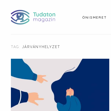
ÖNISMERET
TAG:
JÁRVÁNYHELYZET