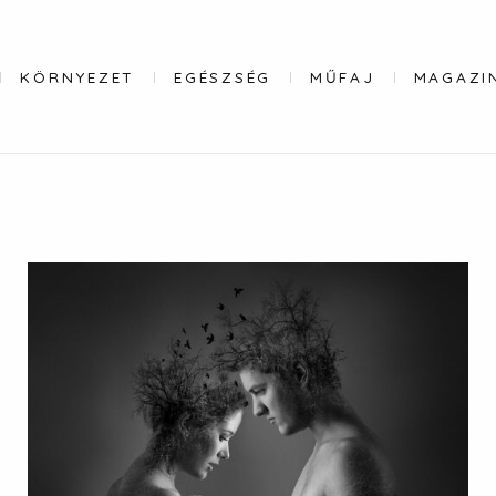
KÖRNYEZET
EGÉSZSÉG
MŰFAJ
MAGAZI