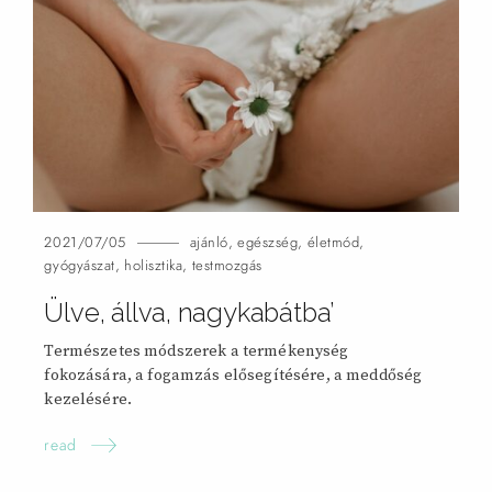
2021/07/05
ajánló
,
egészség
,
életmód
,
gyógyászat
,
holisztika
,
testmozgás
Ülve, állva, nagykabátba’
Természetes módszerek a termékenység
fokozására, a fogamzás elősegítésére, a meddőség
kezelésére.
read