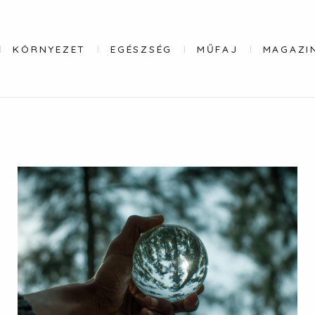
KÖRNYEZET
EGÉSZSÉG
MŰFAJ
MAGAZI