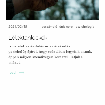
2021/03/15
beszámoló
,
önismeret
,
pszichológia
Lélektanleckék
Ismeretek az észlelés és az érzékelés
pszichológiájáról, hogy tudatában legyünk annak,
éppen milyen szemüvegen keresztül látjuk a
világot.
read