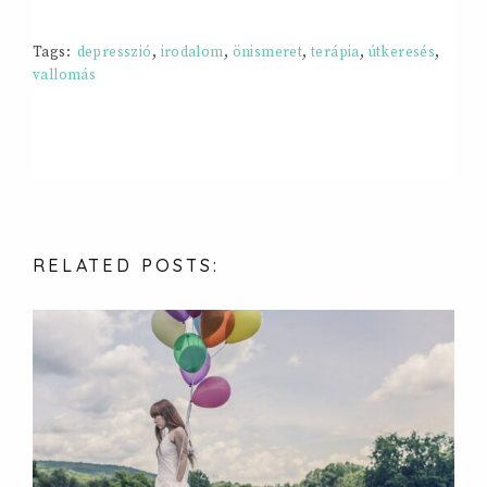
Tags:
depresszió
,
irodalom
,
önismeret
,
terápia
,
útkeresés
,
vallomás
RELATED
POSTS: