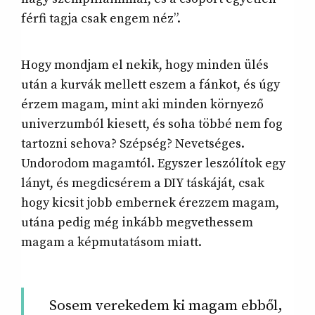
férfi tagja csak engem néz”.
Hogy mondjam el nekik, hogy minden ülés
után a kurvák mellett eszem a fánkot, és úgy
érzem magam, mint aki minden környező
univerzumból kiesett, és soha többé nem fog
tartozni sehova? Szépség? Nevetséges.
Undorodom magamtól. Egyszer leszólítok egy
lányt, és megdicsérem a DIY táskáját, csak
hogy kicsit jobb embernek érezzem magam,
utána pedig még inkább megvethessem
magam a képmutatásom miatt.
Sosem verekedem ki magam ebből,