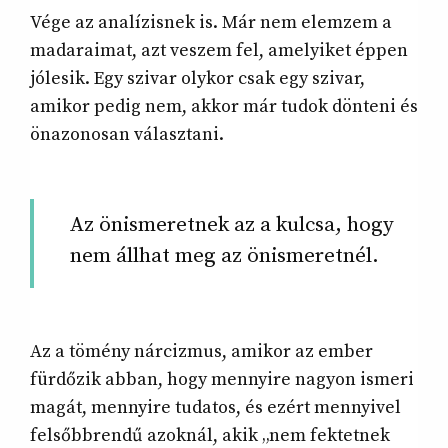
Vége az analízisnek is. Már nem elemzem a
madaraimat, azt veszem fel, amelyiket éppen
jólesik. Egy szivar olykor csak egy szivar,
amikor pedig nem, akkor már tudok dönteni és
önazonosan választani.
Az önismeretnek az a kulcsa, hogy
nem állhat meg az önismeretnél.
Az a tömény nárcizmus, amikor az ember
fürdőzik abban, hogy mennyire nagyon ismeri
magát, mennyire tudatos, és ezért mennyivel
felsőbbrendű azoknál, akik „nem fektetnek