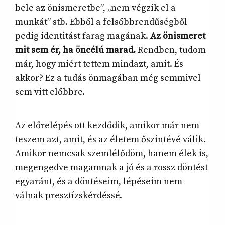
bele az önismeretbe”, „nem végzik el a
munkát” stb. Ebből a felsőbbrendűségből
pedig identitást farag magának.
Az önismeret
mit sem ér, ha öncélú marad.
Rendben, tudom
már, hogy miért tettem mindazt, amit. És
akkor? Ez a tudás önmagában még semmivel
sem vitt előbbre.
Az előrelépés ott kezdődik, amikor már nem
teszem azt, amit, és az életem őszintévé válik.
Amikor nemcsak szemlélődöm, hanem élek is,
megengedve magamnak a jó és a rossz döntést
egyaránt, és a döntéseim, lépéseim nem
válnak presztízskérdéssé.