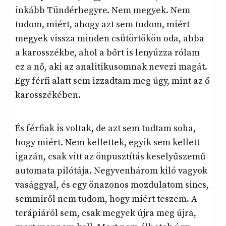
inkább Tündérhegyre. Nem megyek. Nem
tudom, miért, ahogy azt sem tudom, miért
megyek vissza minden csütörtökön oda, abba
a karosszékbe, ahol a bőrt is lenyúzza rólam
ez a nő, aki az analitikusomnak nevezi magát.
Egy férfi alatt sem izzadtam meg úgy, mint az ő
karosszékében.
És férfiak is voltak, de azt sem tudtam soha,
hogy miért. Nem kellettek, egyik sem kellett
igazán, csak vitt az önpusztítás keselyűszemű
automata pilótája. Negyvenhárom kiló vagyok
vasággyal, és egy önazonos mozdulatom sincs,
semmiről nem tudom, hogy miért teszem. A
terápiáról sem, csak megyek újra meg újra,