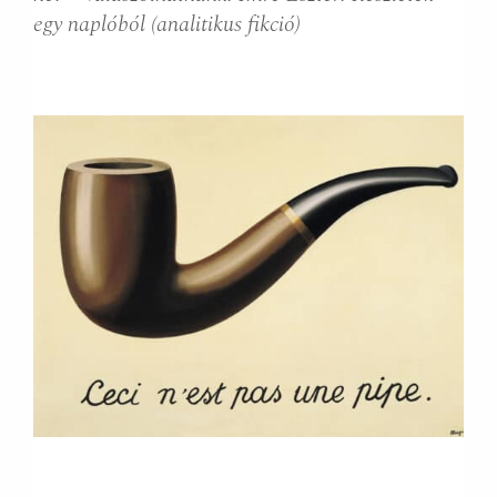
egy naplóból (analitikus fikció)