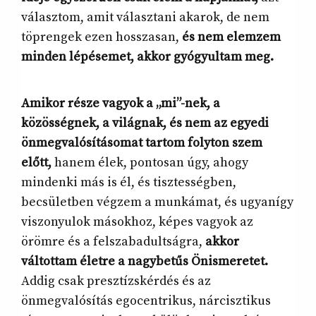
választom, amit választani akarok, de nem
töprengek ezen hosszasan,
és nem elemzem
minden lépésemet, akkor gyógyultam meg.
Amikor része vagyok a „mi”-nek, a
közösségnek, a világnak, és nem az egyedi
önmegvalósításomat tartom folyton szem
előtt,
hanem élek, pontosan úgy, ahogy
mindenki más is él, és tisztességben,
becsületben végzem a munkámat, és ugyanígy
viszonyulok másokhoz, képes vagyok az
örömre és a felszabadultságra,
akkor
váltottam életre a nagybetűs Önismeretet.
Addig csak presztízskérdés és az
önmegvalósítás egocentrikus, nárcisztikus