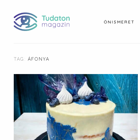
ÖNISMERET
TAG:
ÁFONYA