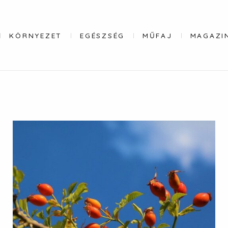
KÖRNYEZET
EGÉSZSÉG
MŰFAJ
MAGAZI