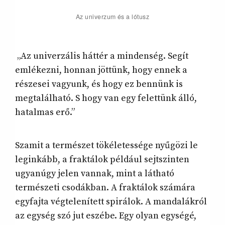
Az univerzum és a lótusz
„Az univerzális háttér a mindenség. Segít
emlékezni, honnan jöttünk, hogy ennek a
részesei vagyunk, és hogy ez bennünk is
megtalálható. S hogy van egy felettünk álló,
hatalmas erő.”
Szamit a természet tökéletessége nyűgözi le
leginkább, a fraktálok például sejtszinten
ugyanúgy jelen vannak, mint a látható
természeti csodákban. A fraktálok számára
egyfajta végtelenített spirálok. A mandalákról
az egység szó jut eszébe. Egy olyan egységé,