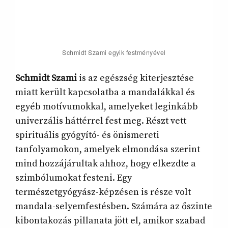
Schmidt Szami egyik festményével
Schmidt Szami
is az egészség kiterjesztése
miatt került kapcsolatba a mandalákkal és
egyéb motívumokkal, amelyeket leginkább
univerzális háttérrel fest meg. Részt vett
spirituális gyógyító- és önismereti
tanfolyamokon, amelyek elmondása szerint
mind hozzájárultak ahhoz, hogy elkezdte a
szimbólumokat festeni. Egy
természetgyógyász-képzésen is része volt
mandala-selyemfestésben. Számára az őszinte
kibontakozás pillanata jött el, amikor szabad