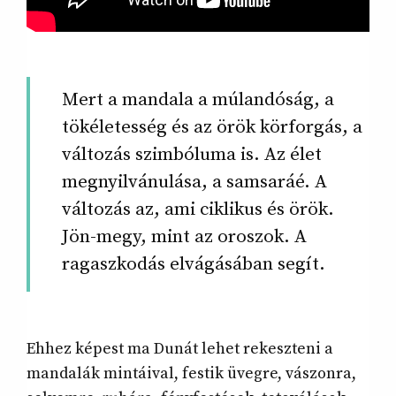
Mert a mandala a múlandóság, a
tökéletesség és az örök körforgás, a
változás szimbóluma is. Az élet
megnyilvánulása, a samsaráé. A
változás az, ami ciklikus és örök.
Jön-megy, mint az oroszok. A
ragaszkodás elvágásában segít.
Ehhez képest ma Dunát lehet rekeszteni a
mandalák mintáival, festik üvegre, vászonra,