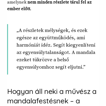
amelynek
nem minden részlete tárul fel az
ember előtt
.
„A részletek mélységek, és ezek
egésze az együttműködés, ami
harmóniát idéz. Segít kiegyenlíteni
az egyensúlytalanságot. A mandala
ezeket tükrözve a belső
egyensúlyomhoz segít eljutni.”
Hogyan áll neki a művész a
mandalafestésnek – a