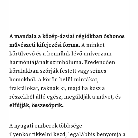
A mandala a közép-ázsiai régiókban őshonos
művészeti kifejezési forma.
A minket
körülvevő és a bennünk lévő univerzum
harmóniájának szimbóluma. Eredendően
köralakban szórják festett vagy színes
homokból. A körön belül mintákat,
fraktálokat, raknak ki, majd ha kész a
részekből álló egész, megáldják a művet, és
elfújják, összesöprik.
A nyugati emberek többsége
ilyenkor tikkelni kezd, legalábbis benyomja a