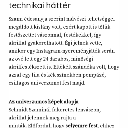
technikai háttér
Szami édesanyja szerint művészi tehetséggel
megáldott kislány volt, ezért kapott is tőlük
festőszettet vászonnal, festékekkel, így
akrillal gyakorolhatott. Égi jelnek vette,
amikor egy Instagram-nyereményjáték során
az övé lett egy 24 darabos, minőségi
akrilfestékszett is. Eltökélt szándéka volt, hogy
azzal egy lila és kék színekben pompázó,
csillagos univerzumot fest majd.
Az univerzumos képek alapja
Schmidt Szaminál fakeretes lenvászon,
akrillal jelennek meg rajta a
minták. Előfordul, hogy
selyemre fest
, ehhez