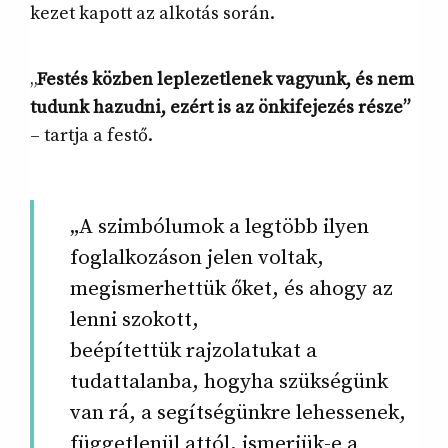
kezet kapott az alkotás során.
„
Festés közben leplezetlenek vagyunk, és nem
tudunk hazudni, ezért is az önkifejezés része”
– tartja a festő.
„A szimbólumok a legtöbb ilyen
foglalkozáson jelen voltak,
megismerhettük őket, és ahogy az
lenni szokott,
beépítettük rajzolatukat a
tudattalanba, hogyha szükségünk
van rá, a segítségünkre lehessenek,
függetlenül attól, ismerjük-e a