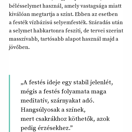
bélésselymet használ, amely vastagsága miatt
kiválóan megtartja a színt. Ebben az esetben
a festék vízbázisú selyemfesték. Száradás után
a selymet habkartonra feszíti, de tervei szerint
masszívabb, tartósabb alapot használ majd a
jövőben.
„A festés ideje egy stabil jelenlét,
mégis a festés folyamata maga
meditatív, szárnyakat adó.
Hangsúlyosak a színek,
mert csakrákhoz köthetők, azok
pedig érzésekhez.”