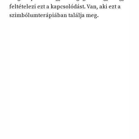
feltételezi ezt a kapcsolódást. Van, aki ezt a
szimbólumterápiában találja meg.