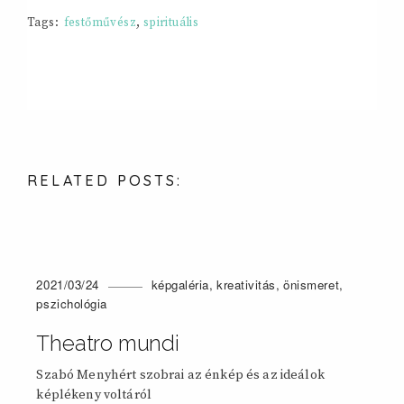
Tags:
festőművész
,
spirituális
RELATED POSTS:
2021/03/24
képgaléria
,
kreativitás
,
önismeret
,
pszichológia
Theatro mundi
Szabó Menyhért szobrai az énkép és az ideálok
képlékeny voltáról