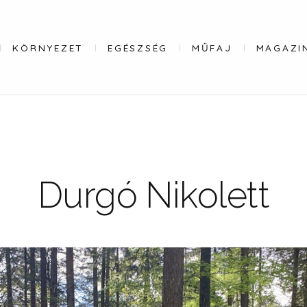
KÖRNYEZET
EGÉSZSÉG
MŰFAJ
MAGAZI
Durgó Nikolett