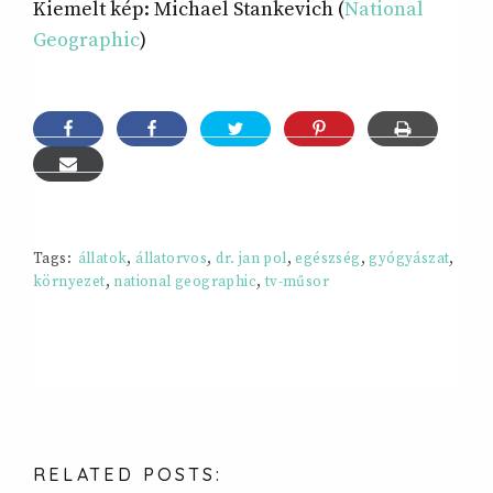
Kiemelt kép: Michael Stankevich (
National
Geographic
)
Tags:
állatok
,
állatorvos
,
dr. jan pol
,
egészség
,
gyógyászat
,
környezet
,
national geographic
,
tv-műsor
RELATED
POSTS: