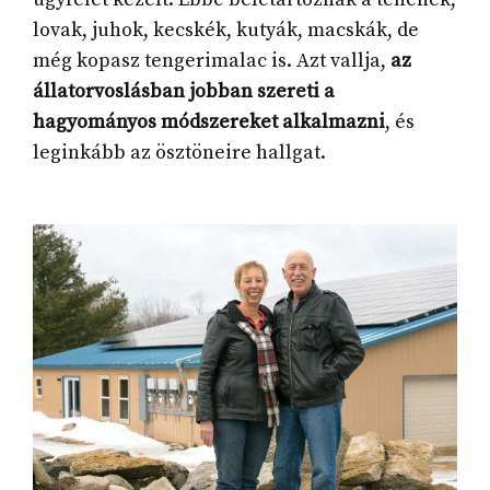
lovak, juhok, kecskék, kutyák, macskák, de
még kopasz tengerimalac is. Azt vallja,
az
állatorvoslásban jobban szereti a
hagyományos módszereket alkalmazni
, és
leginkább az ösztöneire hallgat.