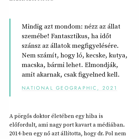
Mindig azt mondom: nézz az állat
szemébe! Fantasztikus, ha időt
szánsz az állatok megfigyelésére.
Nem számít, hogy ló, kecske, kutya,
macska, bármi lehet. Elmondják,
amit akarnak, csak figyelned kell.
NATIONAL GEOGRAPHIC, 2021
A pörgős doktor életében egy hiba is
előfordult, ami nagy port kavart a médiában.
2014-ben egy nő azt állította, hogy dr. Pol nem