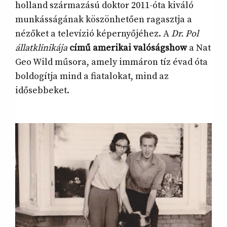
holland származású doktor 2011-óta kiváló
munkásságának köszönhetően ragasztja a
nézőket a televízió képernyőjéhez. A
Dr. Pol
állatklinikája
című amerikai valóságshow
a Nat
Geo Wild műsora, amely immáron tíz évad óta
boldogítja mind a fiatalokat, mind az
idősebbeket.