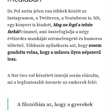
Dr. Pol azóta jelen van többek között az
Instagramon, a Twitteren, a Youtubeon is. Sőt,
egy könyvet is kiadott,
Meg ne fogd a tehén
farkát!
címmel, ami összefoglalja a négy
évtizedes munkáját szívmelengető és humoros
töltettel. Többször nyilatkozta azt, hogy
sosem
gondolta volna, hogy a műsora ilyen népszerű
lesz.
A Nat Geo-val készített interjú során elárulta,
mi a legfontosabb üzenete az emberek felé:
A filozófiám az, hogy a gyerekek