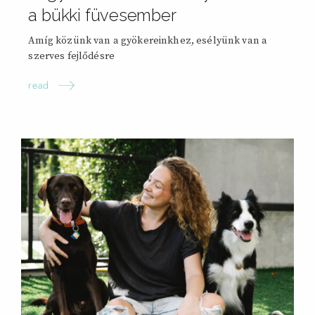
a bükki füvesember
Amíg közünk van a gyökereinkhez, esélyünk van a
szerves fejlődésre
read