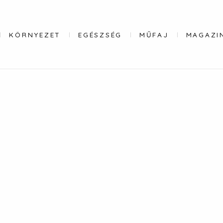
KÖRNYEZET
EGÉSZSÉG
MŰFAJ
MAGAZI