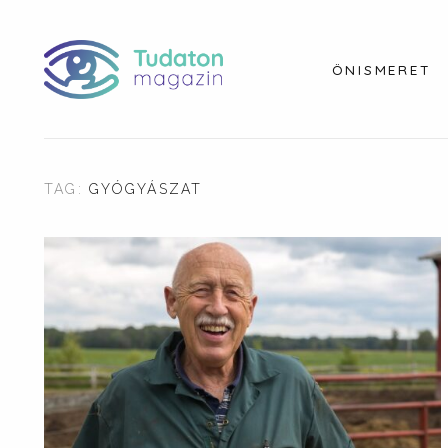
ÖNISMERET
TAG:
GYÓGYÁSZAT