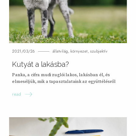
2021/03/26
állatvilág
,
környezet
,
szubjektív
Kutyát a lakásba?
Panka, a cifra mudi zuglói lakos, lakásban él, és
elmeséljük, mik a tapasztalataink az együttélésről
read