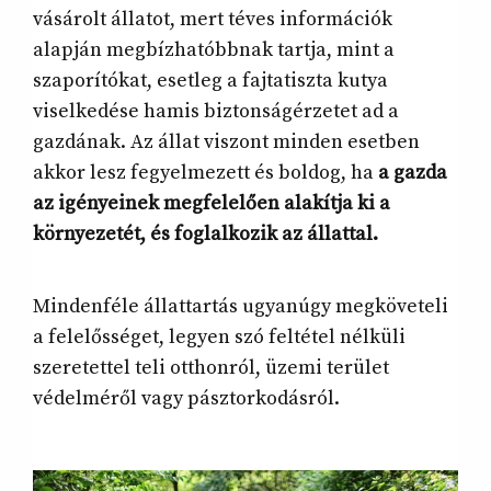
vásárolt állatot, mert téves információk
alapján megbízhatóbbnak tartja, mint a
szaporítókat, esetleg a fajtatiszta kutya
viselkedése hamis biztonságérzetet ad a
gazdának. Az állat viszont minden esetben
akkor lesz fegyelmezett és boldog, ha
a gazda
az igényeinek megfelelően alakítja ki a
környezetét, és foglalkozik az állattal.
Mindenféle állattartás ugyanúgy megköveteli
a felelősséget, legyen szó feltétel nélküli
szeretettel teli otthonról, üzemi terület
védelméről vagy pásztorkodásról.