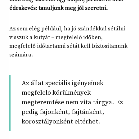
édeskevés: tanuljunk meg jól szeretni.
Az sem elég például, ha jó szándékkal sétálni
visszük a kutyát – megfelelő időben,
megfelelő időtartamú sétát kell biztosítanunk
számára.
Az állat speciális igényeinek
megfelelő körülmények
megteremtése nem vita tárgya. Ez
pedig fajonként, fajtánként,
korosztályonként eltérhet.