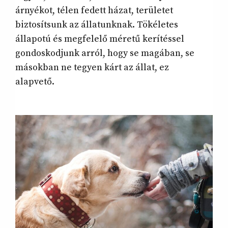
árnyékot, télen fedett házat, területet
biztosítsunk az állatunknak. Tökéletes
állapotú és megfelelő méretű kerítéssel
gondoskodjunk arról, hogy se magában, se
másokban ne tegyen kárt az állat, ez
alapvető.