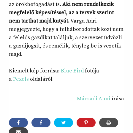
az örökbefogadást is.
Aki nem rendelkezik
megfelelő képesítéssel, az a tervek szerint
nem tarthat majd kutyát.
Varga Adri
megjegyezte, hogy a felháborodottak közt nem
a felelős gazdikat találjuk, a szervezet üdvözli
a gazdijogsit, és remélik, tényleg be is vezetik
majd.
Kiemelt kép forrása:
Blue Bird
fotója
a
Pexels
oldaláról
Mácsadi Anni
írása