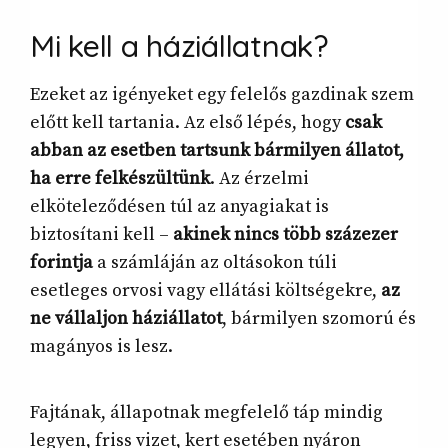
Mi kell a háziállatnak?
Ezeket az igényeket egy felelős gazdinak szem
előtt kell tartania. Az első lépés, hogy
csak
abban az esetben tartsunk bármilyen állatot,
ha erre felkészültünk
. Az érzelmi
elköteleződésen túl az anyagiakat is
biztosítani kell –
akinek nincs több százezer
forintja
a számláján az oltásokon túli
esetleges orvosi vagy ellátási költségekre,
az
ne vállaljon háziállatot
, bármilyen szomorú és
magányos is lesz.
Fajtának, állapotnak megfelelő táp mindig
legyen, friss vizet, kert esetében nyáron