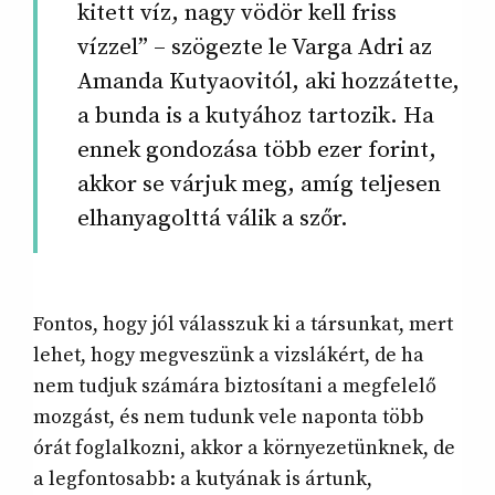
kitett víz, nagy vödör kell friss
vízzel” – szögezte le Varga Adri az
Amanda Kutyaovitól, aki hozzátette,
a bunda is a kutyához tartozik. Ha
ennek gondozása több ezer forint,
akkor se várjuk meg, amíg teljesen
elhanyagolttá válik a szőr.
Fontos, hogy jól válasszuk ki a társunkat, mert
lehet, hogy megveszünk a vizslákért, de ha
nem tudjuk számára biztosítani a megfelelő
mozgást, és nem tudunk vele naponta több
órát foglalkozni, akkor a környezetünknek, de
a legfontosabb: a kutyának is ártunk,