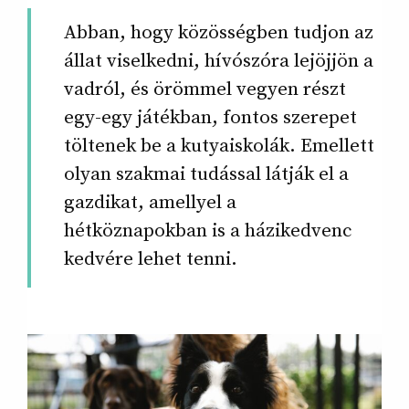
Abban, hogy közösségben tudjon az
állat viselkedni, hívószóra lejöjjön a
vadról, és örömmel vegyen részt
egy-egy játékban, fontos szerepet
töltenek be a kutyaiskolák. Emellett
olyan szakmai tudással látják el a
gazdikat, amellyel a
hétköznapokban is a házikedvenc
kedvére lehet tenni.