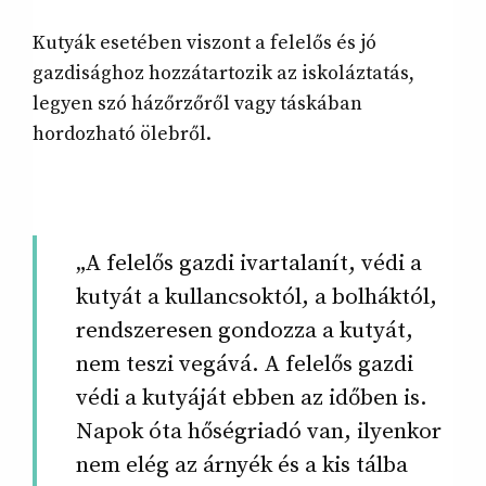
Kutyák esetében viszont a felelős és jó
gazdisághoz hozzátartozik az iskoláztatás,
legyen szó házőrzőről vagy táskában
hordozható ölebről.
„A felelős gazdi ivartalanít, védi a
kutyát a kullancsoktól, a bolháktól,
rendszeresen gondozza a kutyát,
nem teszi vegává. A felelős gazdi
védi a kutyáját ebben az időben is.
Napok óta hőségriadó van, ilyenkor
nem elég az árnyék és a kis tálba