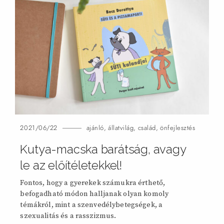
2021/06/22
ajánló
,
állatvilág
,
család
,
önfejlesztés
Kutya-macska barátság, avagy
le az előítéletekkel!
Fontos, hogy a gyerekek számukra érthető,
befogadható módon halljanak olyan komoly
témákról, mint a szenvedélybetegségek, a
szexualitás és a rasszizmus.