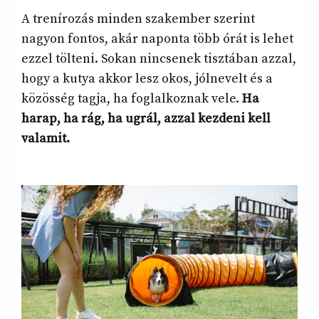
A trenírozás minden szakember szerint
nagyon fontos, akár naponta több órát is lehet
ezzel tölteni. Sokan nincsenek tisztában azzal,
hogy a kutya akkor lesz okos, jólnevelt és a
közösség tagja, ha foglalkoznak vele.
Ha
harap, ha rág, ha ugrál, azzal kezdeni kell
valamit.