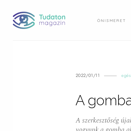
ÖNISMERET
2022/01/11
egés
A gomb
A szerkesztőség úja
vagyunk a gomba al