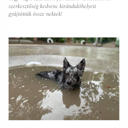
szerkesztőség kedvenc kirándulóhelyeit
gyűjtöttük össze nektek!