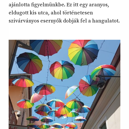
ajánlotta figyelmünkbe. Ez itt egy aranyos,
eldugott kis utca, ahol történetesen
szivárványos esernyők dobják fel a hangulatot.