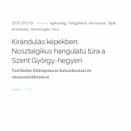
2021/07/13
egészség
,
fotógaléria
,
környezet
,
tájak
,
természet
,
testmozgás
,
túra
Kirándulás képekben:
Nosztalgikus hangulatú túra a
Szent György-hegyen
Tari Endre földrajztanár kalandozásai és
visszaemlékezései
read