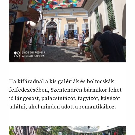
Ha kifáradnál a kis galériák és boltocskák
felfedezésében, Szentendrén bármikor lehet
jó lángosost, palacsintázót, fagyizót, kávézót
találni, ahol minden adott a romantikához.