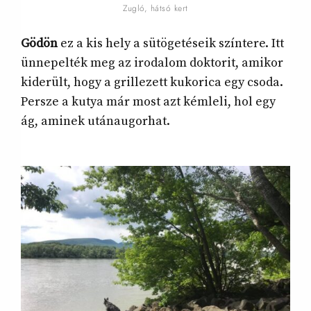
Zugló, hátsó kert
Gödön
ez a kis hely a sütögetéseik színtere. Itt
ünnepelték meg az irodalom doktorit, amikor
kiderült, hogy a grillezett kukorica egy csoda.
Persze a kutya már most azt kémleli, hol egy
ág, aminek utánaugorhat.