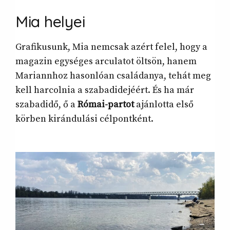
Mia
helyei
Grafikusunk, Mia nemcsak azért felel, hogy a
magazin egységes arculatot öltsön, hanem
Mariannhoz hasonlóan családanya, tehát meg
kell harcolnia a szabadidejéért. És ha már
szabadidő, ő a
Római-partot
ajánlotta első
körben kirándulási célpontként.