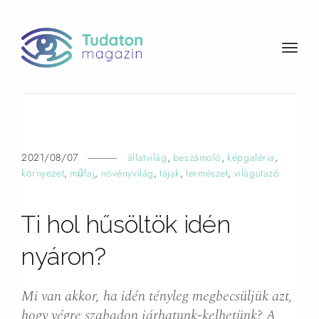
t
o
g
g
l
e
n
2021/08/07
állatvilág
,
beszámoló
,
képgaléria
,
a
környezet
,
műfaj
,
növényvilág
,
tájak
,
természet
,
világutazó
v
i
Ti hol hűsöltök idén
g
a
nyáron?
t
i
o
Mi van akkor, ha idén tényleg megbecsüljük azt,
n
hogy végre szabadon járhatunk-kelhetünk? A