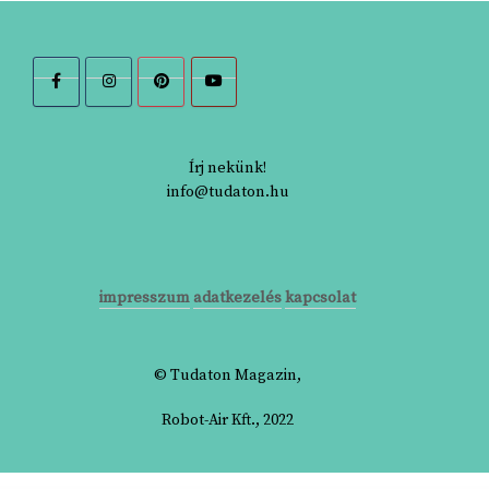
Írj nekünk!
info@tudaton.hu
impresszum
adatkezelés
kapcsolat
© Tudaton Magazin,
Robot-Air Kft., 2022