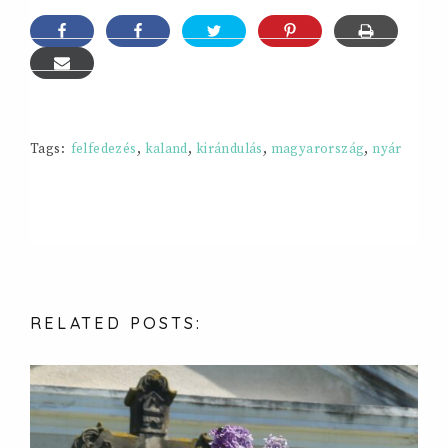
Tags:
felfedezés
,
kaland
,
kirándulás
,
magyarország
,
nyár
RELATED
POSTS: