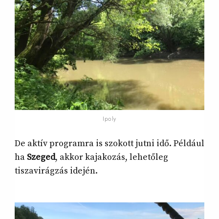
Ipoly
De aktív programra is szokott jutni idő. Például
ha
Szeged
, akkor kajakozás, lehetőleg
tiszavirágzás idején.