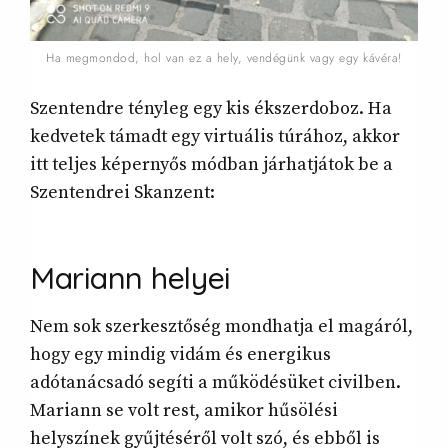
Ha megmondod, hol van ez a hely, vendégünk vagy egy kávéra!
Szentendre tényleg egy kis ékszerdoboz. Ha
kedvetek támadt egy virtuális túrához, akkor
itt teljes képernyős módban járhatjátok be a
Szentendrei Skanzent:
Mariann
helyei
Nem sok szerkesztőség mondhatja el magáról,
hogy egy mindig vidám és energikus
adótanácsadó segíti a működésüket civilben.
Mariann se volt rest, amikor hűsölési
helyszínek gyűjtéséről volt szó, és ebből is