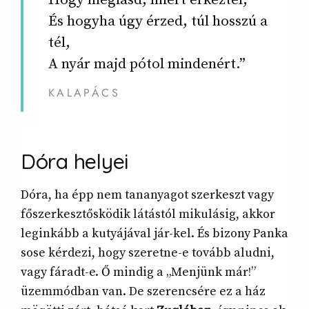
És hogyha úgy érzed, túl hosszú a
tél,
A nyár majd pótol mindenért.”
KALAPÁCS
Dóra
helyei
Dóra, ha épp nem tananyagot szerkeszt vagy
főszerkesztősködik látástól mikulásig, akkor
leginkább a kutyájával jár-kel. És bizony Panka
sose kérdezi, hogy szeretne-e tovább aludni,
vagy fáradt-e. Ő mindig a „Menjünk már!”
üzemmódban van. De szerencsére ez a ház