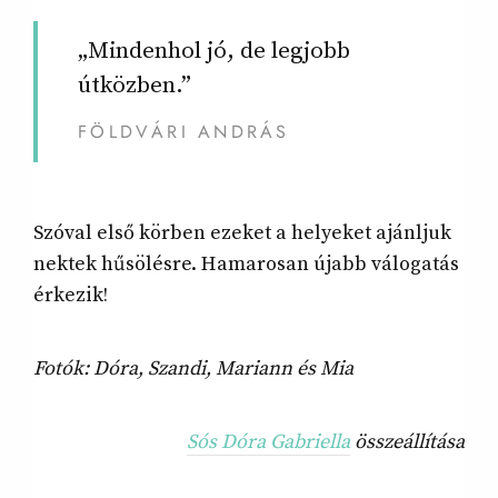
„Mindenhol jó, de legjobb
útközben.”
FÖLDVÁRI ANDRÁS
Szóval első körben ezeket a helyeket ajánljuk
nektek hűsölésre. Hamarosan újabb válogatás
érkezik!
Fotók: Dóra, Szandi, Mariann és Mia
Sós Dóra Gabriella
összeállítása