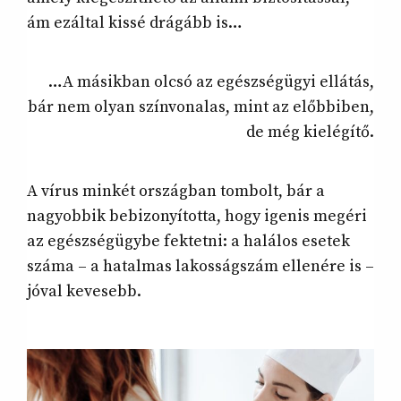
ám ezáltal kissé drágább is…
…A másikban olcsó az egészségügyi ellátás,
bár nem olyan színvonalas, mint az előbbiben,
de még kielégítő.
A vírus minkét országban tombolt, bár a
nagyobbik bebizonyította, hogy igenis megéri
az egészségügybe fektetni: a halálos esetek
száma – a hatalmas lakosságszám ellenére is –
jóval kevesebb.