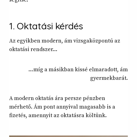
1. Oktatási
kérdés
Az egyikben modern, ám vizsgaközpontú az
oktatási rendszer…
…míg a másikban kissé elmaradott, ám
gyermekbarát.
A modern oktatás ára persze pénzben
mérhető. Ám pont annyival magasabb is a
fizetés, amennyit az oktatásra költünk.