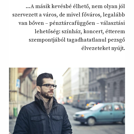
…A másik kevésbé élhető, nem olyan jól
szervezett a város, de mivel főváros, legalább
van bőven – pénztárcafüggően – választási
lehetőség: színház, koncert, étterem
szempontjából tagadhatatlanul pezsgő
élvezeteket nyújt.