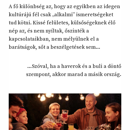
A fő különbség az, hogy az egyikben az idegen
kultúrájú fél csak „alkalmi” ismeretségeket
tud kötni. Kissé felületes, külsőségeknek élő
nép az, és nem nyíltak, őszinték a
kapcsolataikban, nem mélyülnek el a
barátságok, sőt a beszélgetések sem…
…Szóval, ha a haverok és a buli a döntő
szempont, akkor marad a másik ország.