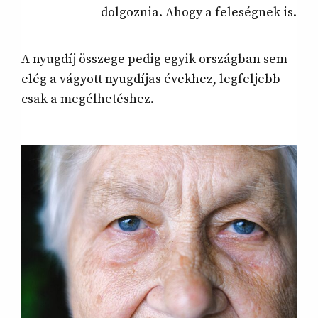
dolgoznia. Ahogy a feleségnek is.
A nyugdíj összege pedig egyik országban sem
elég a vágyott nyugdíjas évekhez, legfeljebb
csak a megélhetéshez.