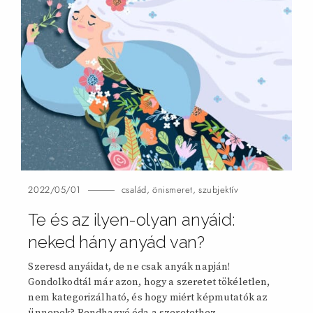
2022/05/01
család
,
önismeret
,
szubjektív
Te és az ilyen-olyan anyáid:
neked hány anyád
van?
Szeresd anyáidat, de ne csak anyák napján!
Gondolkodtál már azon, hogy a szeretet tökéletlen,
nem kategorizálható, és hogy miért képmutatók az