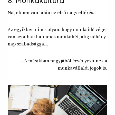
8. Munkakultúra
Na, ebben van talán az első nagy eltérés.
Az egyikben nincs olyan, hogy munkaidő vége,
van azonban hatnapos munkahét, alig néhány
nap szabadsággal…
…A másikban nagyjából érvényesülnek a
munkavállalói jogok is.