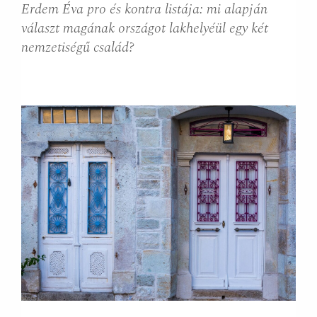
Erdem Éva pro és kontra listája: mi alapján
választ magának országot lakhelyéül egy két
nemzetiségű család?