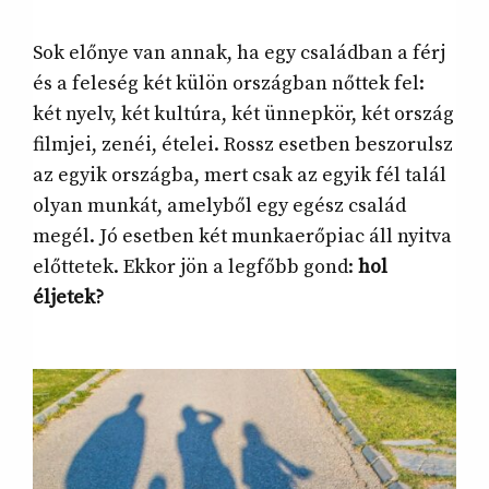
Sok előnye van annak, ha egy családban a férj
és a feleség két külön országban nőttek fel:
két nyelv, két kultúra, két ünnepkör, két ország
filmjei, zenéi, ételei. Rossz esetben beszorulsz
az egyik országba, mert csak az egyik fél talál
olyan munkát, amelyből egy egész család
megél. Jó esetben két munkaerőpiac áll nyitva
előttetek. Ekkor jön a legfőbb gond:
hol
éljetek?