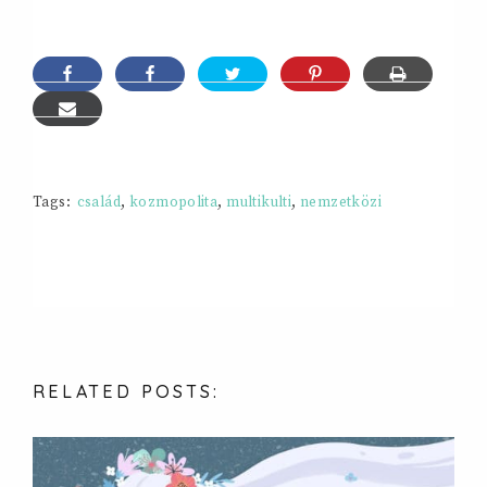
Tags:
család
,
kozmopolita
,
multikulti
,
nemzetközi
RELATED
POSTS: