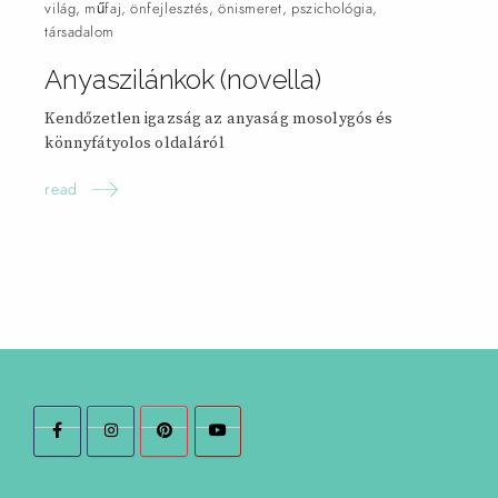
világ
,
műfaj
,
önfejlesztés
,
önismeret
,
pszichológia
,
társadalom
Anyaszilánkok (novella)
Kendőzetlen igazság az anyaság mosolygós és
könnyfátyolos oldaláról
read