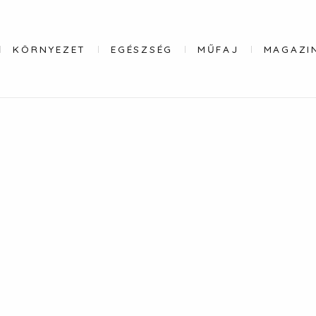
KÖRNYEZET
EGÉSZSÉG
MŰFAJ
MAGAZI