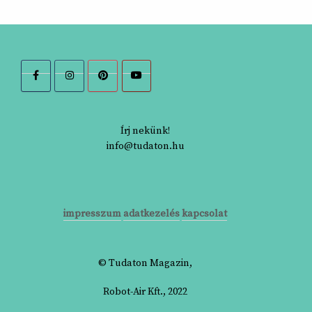
Írj nekünk!
info@tudaton.hu
impresszum
adatkezelés
kapcsolat
© Tudaton Magazin,
Robot-Air Kft., 2022