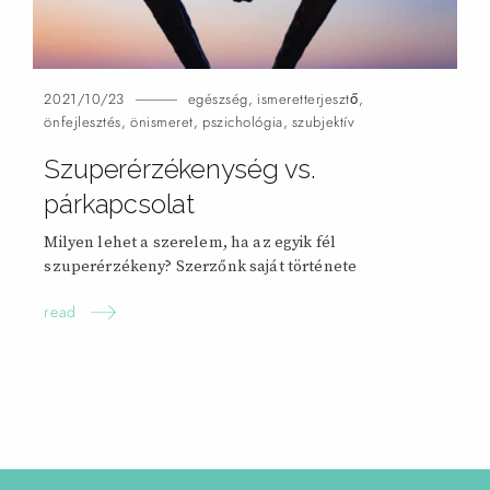
2021/10/23
egészség
,
ismeretterjesztő
,
önfejlesztés
,
önismeret
,
pszichológia
,
szubjektív
Szuperérzékenység vs.
párkapcsolat
Milyen lehet a szerelem, ha az egyik fél
szuperérzékeny? Szerzőnk saját története
read