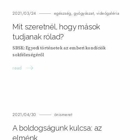
2021/03/24
egészség
,
gyógyászat
,
videógaléria
Mit szeretnél, hogy mások
tudjanak
rólad?
SBSK: Egyedi történetek az emberi kondíciók
sokféleségéről
read
2021/04/30
önismeret
A boldogságunk kulcsa: az
elménk