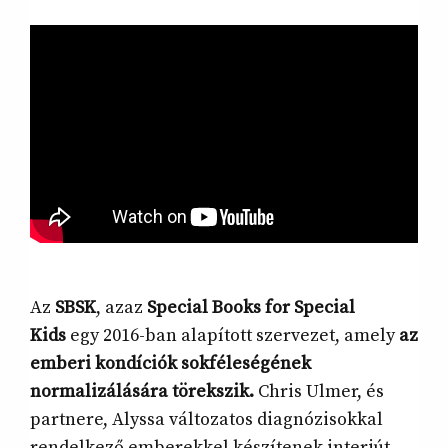
Az
SBSK
, azaz
Special Books for Special
Kids
egy 2016-ban alapított szervezet, amely
az
emberi kondíciók sokféleségének
normalizálására törekszik.
Chris Ulmer, és
partnere, Alyssa változatos diagnózisokkal
rendelkező emberekkel készítenek interjút,