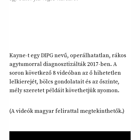
Kayne-t egy DIPG nevű, operálhatatlan, rákos
agytumorral diagnosztizálták 2017-ben. A
soron következő 8 videóban az ő hihetetlen
lelkierejét, bölcs gondolatait és az őszinte,
mély szeretet példáit követhetjük nyomon.
(A videók magyar felirattal megtekinthetők.)