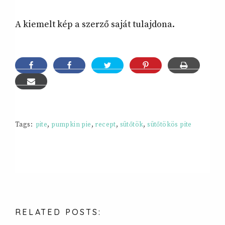
A kiemelt kép a szerző saját tulajdona.
Tags:
pite
,
pumpkin pie
,
recept
,
sütőtök
,
sütőtökös pite
RELATED
POSTS: