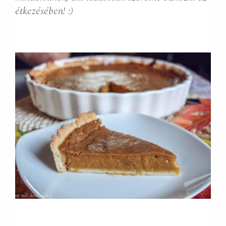
étkezésében! :)