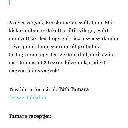
25 éves vagyok, Kecskeméten születtem. Már
kiskoromban érdekelt a sütik világa, ezért
nem volt kérdés, hogy cukrász lesz a szakmám!
1 éve, gondoltam, szerencsét próbálok
Instagramon egy desszertoldallal, amit azóta
már több mint 20 ezren követnek, amiért
nagyon hálás vagyok!
További információ:
Tóth Tamara
desszertoldalán
Tamara receptjei: