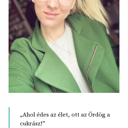
„Ahol édes az élet, ott az Ördög a
cukrász!”