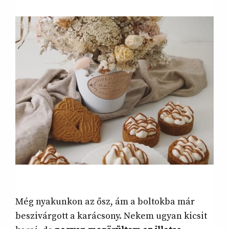
Még nyakunkon az ősz, ám a boltokba már
beszivárgott a karácsony. Nekem ugyan kicsit