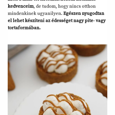
kedvenceim
, de tudom, hogy nincs otthon
mindenkinek ugyanilyen.
Egészen nyugodtan
el lehet készíteni az édességet nagy pite- vagy
tortaformában.