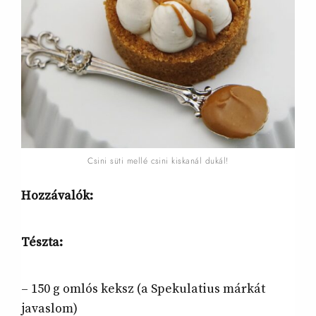
Csini süti mellé csini kiskanál dukál!
Hozzávalók:
Tészta:
– 150 g omlós keksz (a Spekulatius márkát
javaslom)