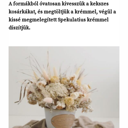
A formákból óvatosan kivesszük a kekszes
kosárkákat, és megtöltjük a krémmel, végül a
kissé megmelegített Spekulatius krémmel
díszítjük.