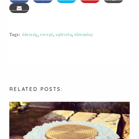
Tags:
édesség
,
recept
,
sajttorta
,
sütemény
RELATED
POSTS: