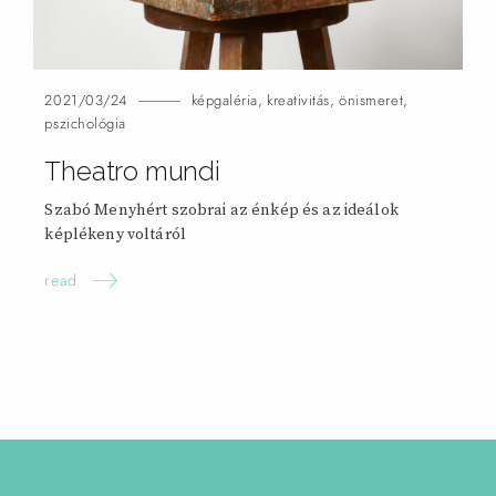
2021/03/24
képgaléria
,
kreativitás
,
önismeret
,
pszichológia
Theatro
mundi
Szabó Menyhért szobrai az énkép és az ideálok
képlékeny voltáról
read