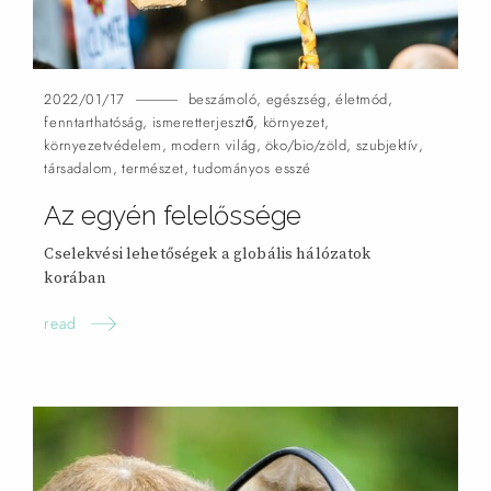
2022/01/17
beszámoló
,
egészség
,
életmód
,
fenntarthatóság
,
ismeretterjesztő
,
környezet
,
környezetvédelem
,
modern világ
,
öko/bio/zöld
,
szubjektív
,
társadalom
,
természet
,
tudományos esszé
Az egyén felelőssége
Cselekvési lehetőségek a globális hálózatok
korában
read