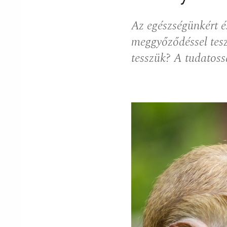
Az egészségünkért é
meggyőződéssel tesz
tesszük? A tudatoss