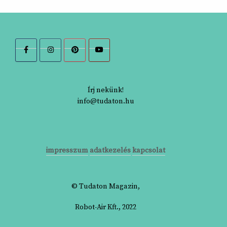
Írj nekünk!
info@tudaton.hu
impresszum
adatkezelés
kapcsolat
© Tudaton Magazin,
Robot-Air Kft., 2022