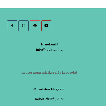
Írj nekünk!
info@tudaton.hu
impresszum
adatkezelés
kapcsolat
© Tudaton Magazin,
Robot-Air Kft., 2022