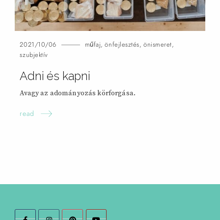
2021/10/06
műfaj
,
önfejlesztés
,
önismeret
,
szubjektív
Adni és
kapni
Avagy az adományozás körforgása.
read