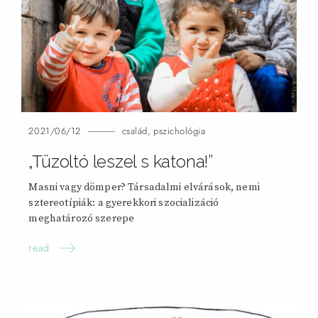
2021/06/12
család
,
pszichológia
„Tüzoltó leszel s katona!”
Masni vagy dömper? Társadalmi elvárások, nemi
sztereotípiák: a gyerekkori szocializáció
meghatározó szerepe
read