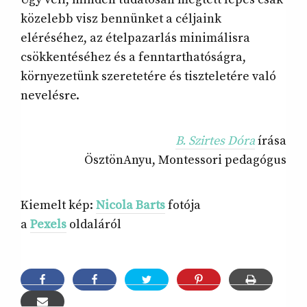
közelebb visz bennünket a céljaink
eléréséhez, az ételpazarlás minimálisra
csökkentéséhez és a fenntarthatóságra,
környezetünk szeretetére és tiszteletére való
nevelésre.
B. Szirtes Dóra
írása
ÖsztönAnyu, Montessori pedagógus
Kiemelt kép:
Nicola Barts
fotója
a
Pexels
oldaláról