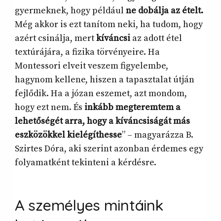
gyermeknek, hogy például
ne dobálja az ételt.
Még akkor is ezt tanítom neki, ha tudom, hogy
azért csinálja, mert
kíváncsi
az adott étel
textúrájára, a fizika törvényeire. Ha
Montessori elveit veszem figyelembe,
hagynom kellene, hiszen a tapasztalat útján
fejlődik. Ha a józan eszemet, azt mondom,
hogy ezt nem. És
inkább megteremtem a
lehetőségét arra, hogy a kíváncsiságát más
eszközökkel kielégíthesse
” – magyarázza B.
Szirtes Dóra, aki szerint azonban érdemes egy
folyamatként tekinteni a kérdésre.
A személyes mintáink