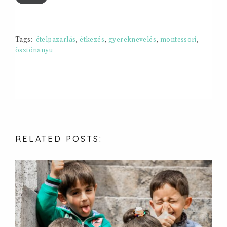
Tags:
ételpazarlás
,
étkezés
,
gyereknevelés
,
montessori
,
ösztönanyu
RELATED
POSTS: