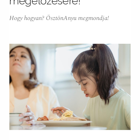
megelőzésére!
Hogy hogyan? ÖsztönAnyu megmondja!