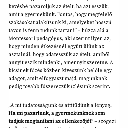
kevésbé pazaroljuk az ételt, ha azt esszük,
amit a gyermekünk. Fontos, hogy megfelelő
szokásokat alakítsunk ki, amelyeket hosszú
távon is fenn tudunk tartani” – húzza alá a
Montessori pedagógus, aki szerint ilyen az,
hogy minden étkezésnél együtt ülünk az
asztalnál, hogy odatesszük az ételt, amiből
annyit eszik mindenki, amennyit szeretne. A
kicsinek főzés közben kiveszünk belőle egy
adagot, amit elfogyaszt majd, magunknak
pedig tovább fűszerezzük ízlésünk szerint.
„A mi tudatosságunk és attitűdünk a lényeg.
Ha mi pazarlunk, a gyermekünknek sem
tudjuk megtanítani az ellenkezőjét
” – szögezi