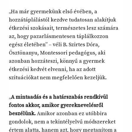
„Ha már gyermekünk első évében, a
hozzátáplálástól kezdve tudatosan alakítjuk
étkezési szokásait, természetes lesz számára
az, hogy pazarlásmentesen táplálkozzon
egész életében” – véli B. Szirtes Dóra,
Ösztönanyu, Montessori pedagógus, aki
azonban hozzáteszi, könnyű a gyermek
étkezési kedvét elvenni, ha az adott
szituációkat nem megfelelően kezeljük.
„
A mintaadás és a határszabás rendkívül
fontos akkor, amikor gyereknevelésről
beszélünk.
Amikor azonban ez utóbbira
gondolok, nem a tekintélyelvű módszereket
értem alatta, hanem azt, hogy megtanítom a