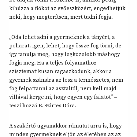
kihúzza a fiókot az evőeszközért, engedhetjük
neki, hogy megterítsen, mert tudni fogja.
„Oda lehet adni a gyermeknek a tányért, a
poharat. Igen, lehet, hogy össze fog törni, de
így tanulja meg, hogy legközelebb máshogy
fogja meg. Ha a teljes folyamathoz
szisztematikusan ragaszkodunk, akkor a
gyermek számára az lesz a természetes, nem
fog felpattanni az asztaltól, nem kell majd
villával kergetni, hogy egyen egy falatot” –
teszi hozzá B. Szirtes Dóra.
A szakértő ugyanakkor rámutat arra is, hogy
minden gyermeknek eljön az életében az az