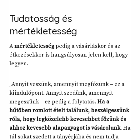
Tudatosság és
mértékletesség
A
mértékletesség
pedig a vásárláskor és az
étkezésekkor is hangsúlyosan jelen kell, hogy
legyen.
„Annyit veszünk, amennyit megfőzünk – ez a
kiindulópont. Annyit szedünk, amennyit
megeszünk – ez pedig a folytatás.
Ha a
hűtőben romlott ételt találunk, beszélgessünk
róla, hogy legközelebb kevesebbet főzünk és
ahhoz kevesebb alapanyagot is vásárolunk
. Ha
túl sokat szedett a tányérjába és nem tudja