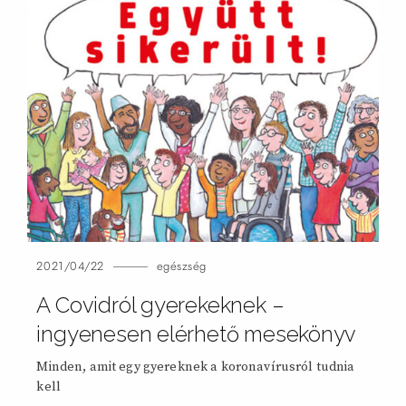
2021/04/22
egészség
A Covidról gyerekeknek –
ingyenesen elérhető mesekönyv
Minden, amit egy gyereknek a koronavírusról tudnia
kell