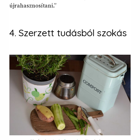
újrahasznosítani.”
4. Szerzett tudásból
szokás