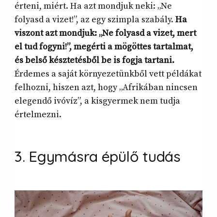
érteni, miért. Ha azt mondjuk neki: „Ne
folyasd a vizet!”, az egy szimpla szabály.
Ha
viszont azt mondjuk: „Ne folyasd a vizet, mert
el tud fogyni!”, megérti a mögöttes tartalmat,
és belső késztetésből be is fogja tartani.
Érdemes a saját környezetünkből vett példákat
felhozni, hiszen azt, hogy „Afrikában nincsen
elegendő ivóvíz”, a kisgyermek nem tudja
értelmezni.
3. Egymásra épülő
tudás