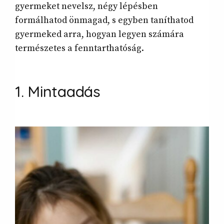
gyermeket nevelsz, négy lépésben
formálhatod önmagad, s egyben taníthatod
gyermeked arra, hogyan legyen számára
természetes a fenntarthatóság.
1. Mintaadás