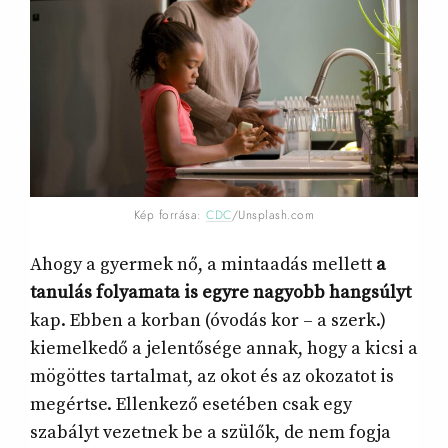
Kép forrása:
CDC
/Unsplash.com
Ahogy a gyermek nő, a mintaadás mellett
a
tanulás folyamata is egyre nagyobb hangsúlyt
kap. Ebben a korban (óvodás kor – a szerk.)
kiemelkedő a jelentősége annak, hogy a kicsi a
mögöttes tartalmat, az okot és az okozatot is
megértse. Ellenkező esetében csak egy
szabályt vezetnek be a szülők, de nem fogja