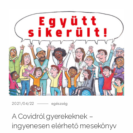
2021/04/22
egészség
A Covidról gyerekeknek –
ingyenesen elérhető mesekönyv