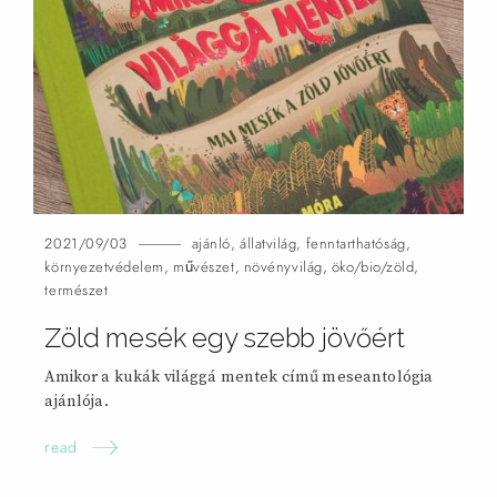
2021/09/03
ajánló
,
állatvilág
,
fenntarthatóság
,
környezetvédelem
,
művészet
,
növényvilág
,
öko/bio/zöld
,
természet
Zöld mesék egy szebb jövőért
Amikor a kukák világgá mentek című meseantológia
ajánlója.
read