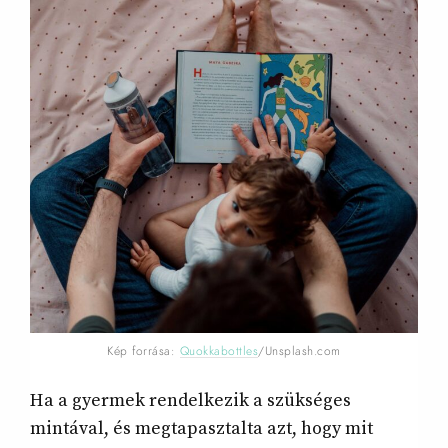
Kép forrása:
Quokkabottles
/Unsplash.com
Ha a gyermek rendelkezik a szükséges
mintával, és megtapasztalta azt, hogy mit