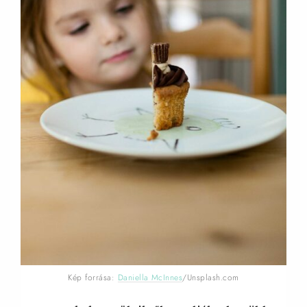
Kép forrása:
Daniella McInnes
/Unsplash.com