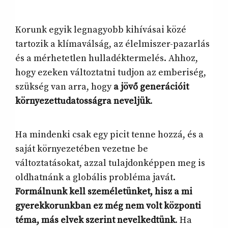
Korunk egyik legnagyobb kihívásai közé
tartozik a klímaválság, az élelmiszer-pazarlás
és a mérhetetlen hulladéktermelés. Ahhoz,
hogy ezeken változtatni tudjon az emberiség,
szükség van arra, hogy
a jövő generációit
környezettudatosságra neveljük
.
Ha mindenki csak egy picit tenne hozzá, és a
saját környezetében vezetne be
változtatásokat, azzal tulajdonképpen meg is
oldhatnánk a globális probléma javát.
Formálnunk kell személetünket, hisz a mi
gyerekkorunkban ez még nem volt központi
téma, más elvek szerint nevelkedtünk
. Ha