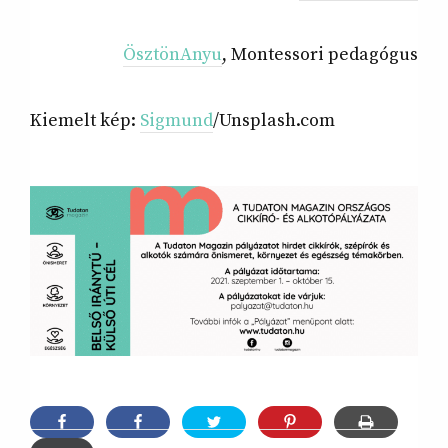
ÖsztönAnyu
, Montessori pedagógus
Kiemelt kép:
Sigmund
/Unsplash.com