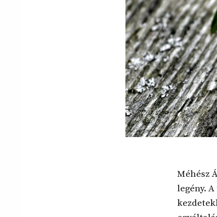
Méhész Á
legény. 
kezdetek