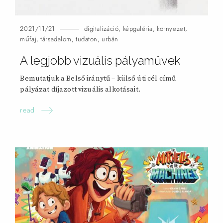
2021/11/21
digitalizáció
,
képgaléria
,
környezet
,
műfaj
,
társadalom
,
tudaton
,
urbán
A legjobb vizuális pályaművek
Bemutatjuk a Belső iránytű – külső úti cél című
pályázat díjazott vizuális alkotásait.
read