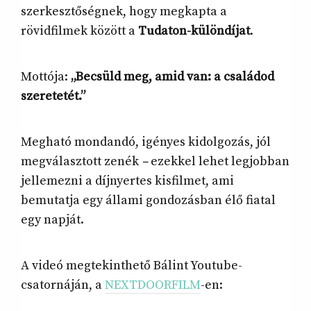
szerkesztőségnek, hogy megkapta a
rövidfilmek között a
Tudaton-különdíjat
.
Mottója:
„Becsüld meg, amid van: a családod
szeretetét.”
Megható mondandó, igényes kidolgozás, jól
megválasztott zenék
–
ezekkel lehet legjobban
jellemezni a díjnyertes kisfilmet, ami
bemutatja egy állami gondozásban élő fiatal
egy napját.
A videó megtekinthető Bálint Youtube-
csatornáján, a
NEXTDOORFILM
-en: