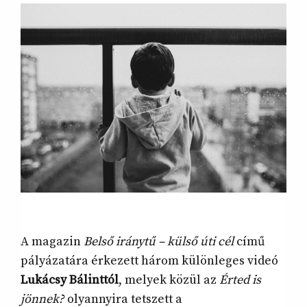
A magazin
Belső iránytű – külső úti cél
című
pályázatára érkezett három különleges videó
Lukácsy Bálinttól
, melyek közül az
Érted is
jönnek?
olyannyira tetszett a